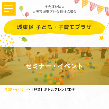
社会福祉法人
大阪市城東区社会福祉協議会
城東区 子ども・子育てプラザ
セミナー・イベント
TOP
>
イベント
>
【児童】ボトルアレンジ工作