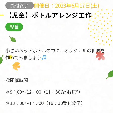
開催日：2023年6月17日(土)
受付終了
【児童】ボトルアレンジ工作
児童
小さいペットボトルの中に、オリジナルの世界を
作ってみましょう
◎開催時間
＊9：00～12：00（11：30受付終了）
＊13：00～17：00（16：30受付終了）