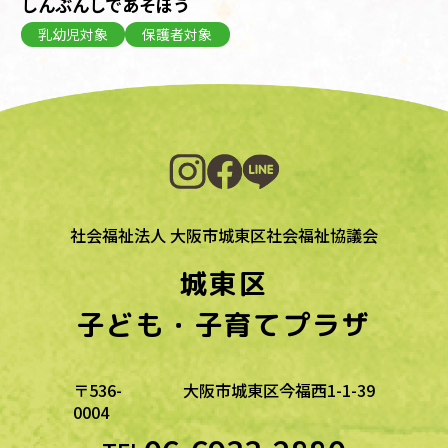
しんぶんしであそぼう
乳幼児対象
保護者対象
1
2
NEXT>
社会福祉法人 大阪市城東区社会福祉協議会
城東区
子ども・子育てプラザ
〒536-
大阪市城東区今福西1-1-39
0004