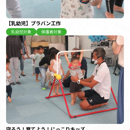
【乳幼児】プラバン工作
乳幼児対象
保護者対象
守ろう！育てよう！にっこりキッズ