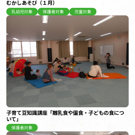
むかしあそび（１月）
乳幼児対象
保護者対象
児童対象
子育て豆知識講座「離乳食や偏食・子どもの食につ
いて」
保護者対象