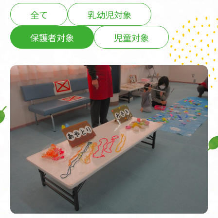
全て
乳幼児対象
保護者対象
児童対象