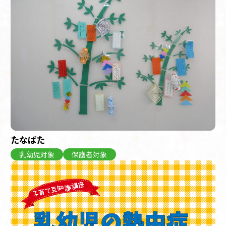
たなばた
乳幼児対象
保護者対象