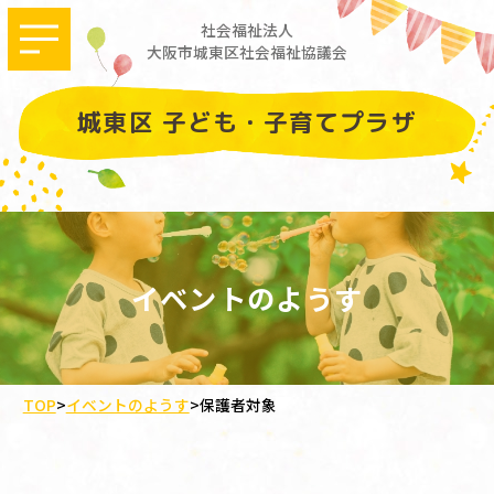
社会福祉法人
大阪市城東区社会福祉協議会
城東区 子ども・子育てプラザ
イベントのようす
TOP
>
イベントのようす
>
保護者対象