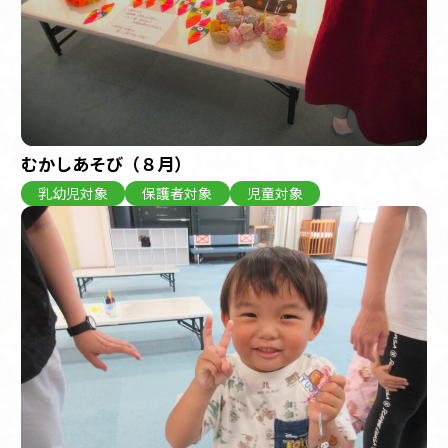
むかしあそび（８月）
乳幼児対象
保護者対象
児童対象