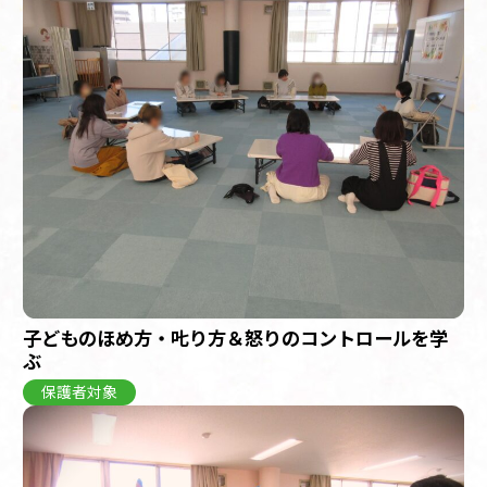
子どものほめ方・𠮟り方＆怒りのコントロールを学
ぶ
保護者対象