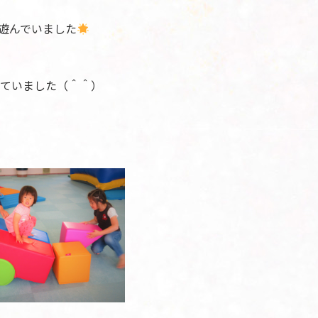
遊んでいました
ていました（＾＾）