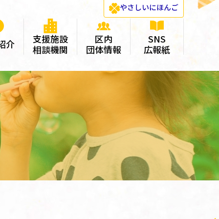
やさしい
にほんご
支援施設
区内
SNS
紹介
相談機関
団体情報
広報紙