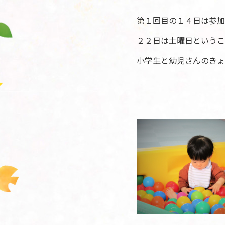
第１回目の１４日は参加
２２日は土曜日というこ
小学生と幼児さんのきょ