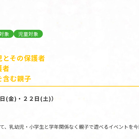
対象
児童対象
児とその保護者
護者
を含む親子
(金)・２２日(土)）
て、乳幼児・小学生と学年関係なく親子で遊べるイベントを今