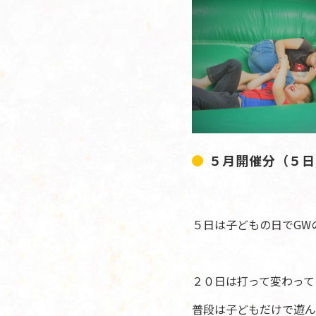
５月開催分（５日(
５日は子どもの日でGW
２０日は打って変わって
普段は子どもだけで遊ん