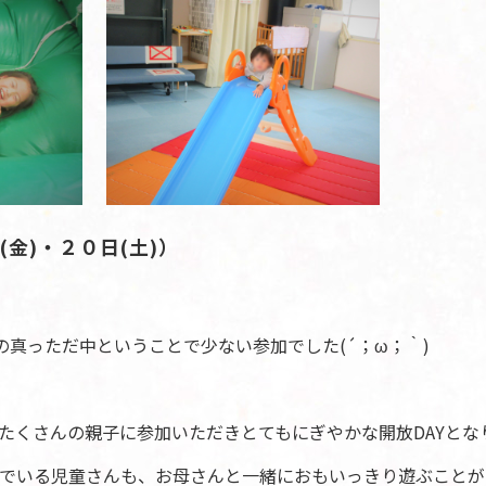
金)・２０日(土)）
の真っただ中ということで少ない参加でした(´；ω；｀)
たくさんの親子に参加いただきとてもにぎやかな開放DAYとな
でいる児童さんも、お母さんと一緒におもいっきり遊ぶことが