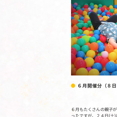
６月開催分（８日(
６月もたくさんの親子が
ったですが、２４日(土