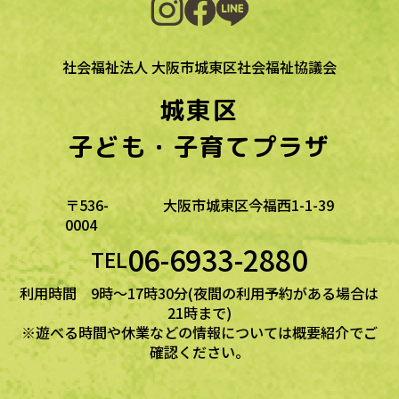
社会福祉法人 大阪市城東区社会福祉協議会
城東区
子ども・子育てプラザ
〒536-
大阪市城東区今福西1-1-39
0004
06-6933-2880
TEL
利用時間 9時～17時30分(夜間の利用予約がある場合は
21時まで)
※遊べる時間や休業などの情報については概要紹介でご
確認ください。