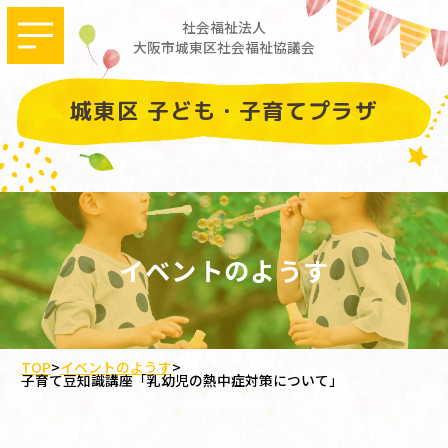
社会福祉法人
大阪市城東区社会福祉協議会
城東区 子ども・子育てプラザ
イベントのようす
TOP
>
イベントのようす
>
子育て豆知識講座「乳幼児の熱中症対策について」