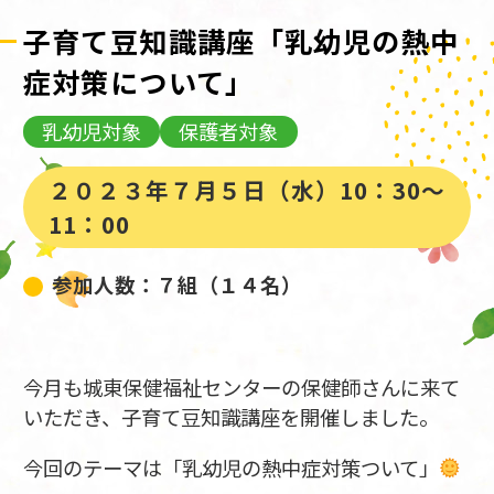
子育て豆知識講座「乳幼児の熱中
症対策について」
乳幼児対象
保護者対象
２０２３年７月５日（水）10：30～
11：00
参加人数：７組（１４名）
今月も城東保健福祉センターの保健師さんに来て
いただき、子育て豆知識講座を開催しました。
今回のテーマは「乳幼児の熱中症対策ついて」