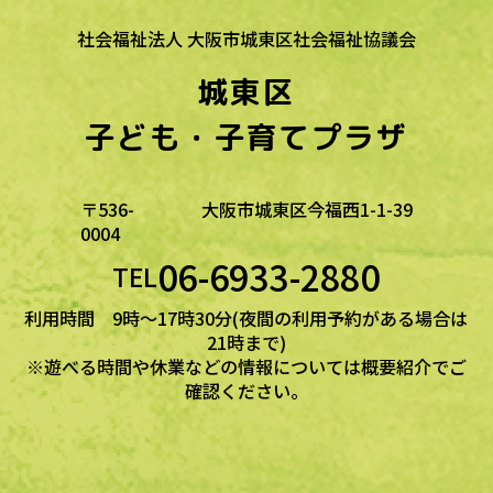
社会福祉法人 大阪市城東区社会福祉協議会
城東区
子ども・子育てプラザ
〒536-
大阪市城東区今福西1-1-39
0004
06-6933-2880
TEL
利用時間 9時～17時30分(夜間の利用予約がある場合は
21時まで)
※遊べる時間や休業などの情報については概要紹介でご
確認ください。