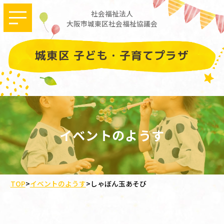
社会福祉法人
大阪市城東区社会福祉協議会
城東区 子ども・子育てプラザ
イベントのようす
TOP
>
イベントのようす
>
しゃぼん玉あそび