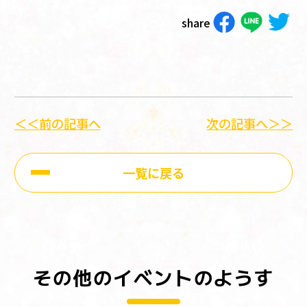
share
＜＜前の記事へ
次の記事へ＞＞
一覧に戻る
その他のイベントのようす