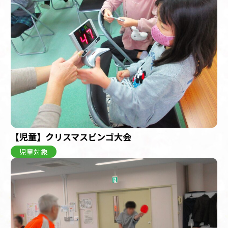
【児童】クリスマスビンゴ大会
児童対象