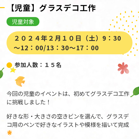
【児童】グラスデコ工作
児童対象
２０２４年２月１０日（土）9：30
～12：00/13：30～17：00
参加人数：１５名
今回の児童のイベントは、初めてグラスデコ工作
に挑戦しました！
好きな形・大きさの空きビンを選んで、グラスデ
コ用のペンで好きなイラストや模様を描いて完成