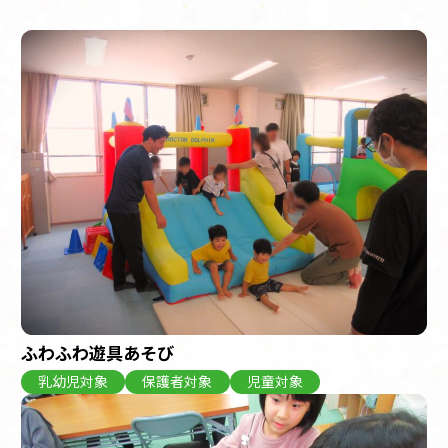
ふわふわ遊具あそび
乳幼児対象
保護者対象
児童対象