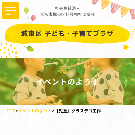
社会福祉法人
大阪市城東区社会福祉協議会
城東区 子ども・子育てプラザ
イベントのようす
TOP
>
イベントのようす
>
【児童】グラスデコ工作