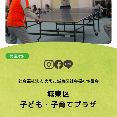
【児童】交流卓球大会
児童対象
社会福祉法人 大阪市城東区社会福祉協議会
城東区
子ども・子育てプラザ