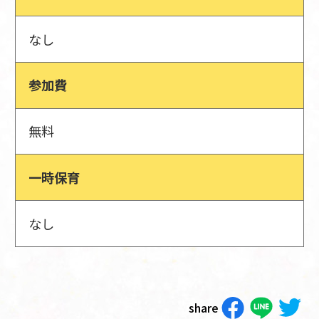
なし
参加費
無料
一時保育
なし
share