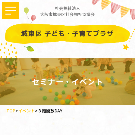
社会福祉法人
大阪市城東区社会福祉協議会
城東区 子ども・子育てプラザ
セミナー・イベント
TOP
>
イベント
>
３階開放DAY