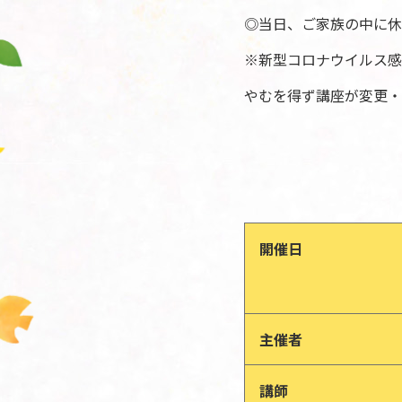
◎当日、ご家族の中に休
※新型コロナウイルス感
やむを得ず講座が変更・
開催日
主催者
講師