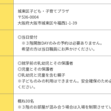
城東区子ども・子育てプラザ
〒536-0004
大阪府大阪市城東区今福西1-1-39
◎当日受付
※３階開放DAYのみの予約は必要ありません。
希望の方は当日職員にお声かけください。
◎就学前の乳幼児とその保護者
◎児童とその保護者
◎乳幼児と児童を含む親子
※子どものみの利用はできません。安全確保のため
ください。
概ね30名
※３階のお部屋が混み合う場合は入場を制限させて