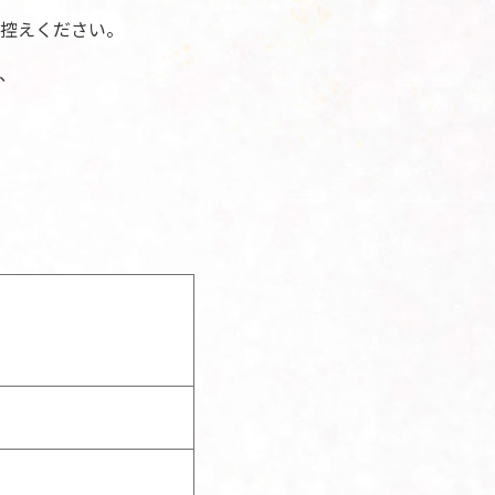
控えください。
、