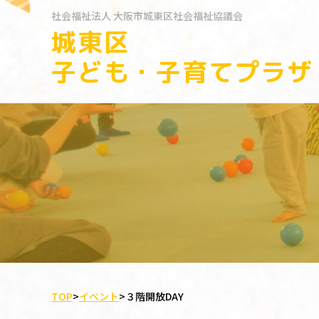
社会福祉法人
大阪市城東区社会福祉協議会
城東区
子ども・子育てプラザ
TOP
>
イベント
>
３階開放DAY