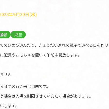
023年9月20日(水)
援者
児童
てのびのび遊んだり、きょうだい連れの親子で遊べる日を作り
に遊具やおもちゃを置いて午前中開放します。
ません
ら３階の行き来は自由です。
う場合は入場を制限させていただく場合があります。
いします。