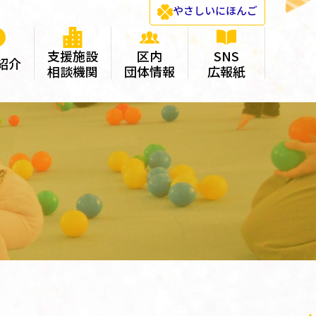
やさしい
にほんご
支援施設
区内
SNS
紹介
相談機関
団体情報
広報紙