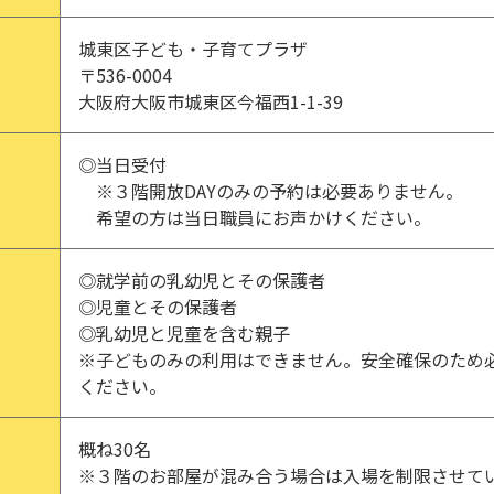
城東区子ども・子育てプラザ
〒536-0004
大阪府大阪市城東区今福西1-1-39
◎当日受付
※３階開放DAYのみの予約は必要ありません。
希望の方は当日職員にお声かけください。
◎就学前の乳幼児とその保護者
◎児童とその保護者
◎乳幼児と児童を含む親子
※子どものみの利用はできません。安全確保のため
ください。
概ね30名
※３階のお部屋が混み合う場合は入場を制限させて