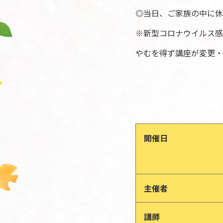
◎当日、ご家族の中に休
※新型コロナウイルス感
やむを得ず講座が変更・
開催日
主催者
講師