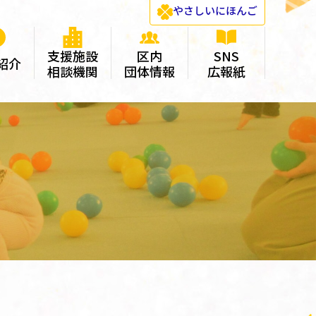
やさしい
にほんご
支援施設
区内
SNS
紹介
相談機関
団体情報
広報紙