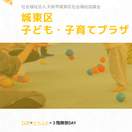
社会福祉法人
大阪市城東区社会福祉協議会
城東区
子ども・子育てプラザ
TOP
>
イベント
>
３階開放DAY