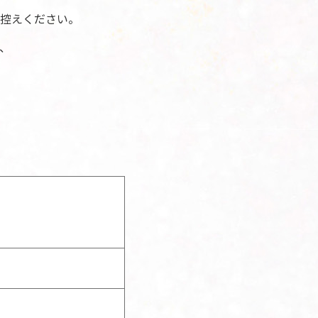
控えください。
、