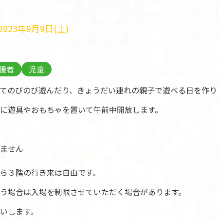
023年9月9日(土)
援者
児童
てのびのび遊んだり、きょうだい連れの親子で遊べる日を作り
に遊具やおもちゃを置いて午前中開放します。
ません
ら３階の行き来は自由です。
う場合は入場を制限させていただく場合があります。
いします。