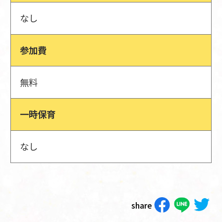
なし
参加費
無料
一時保育
なし
share