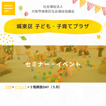
社会福祉法人
大阪市城東区社会福祉協議会
城東区 子ども・子育てプラザ
セミナー・イベント
TOP
>
イベント
>
３階開放DAY（５月）