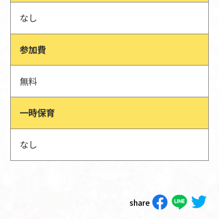
なし
参加費
無料
一時保育
なし
share