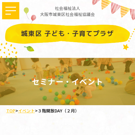
社会福祉法人
大阪市城東区社会福祉協議会
城東区 子ども・子育てプラザ
セミナー・イベント
TOP
>
イベント
>
３階開放DAY（２月）