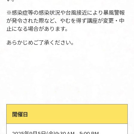
※感染症等の感染状況や台風接近により暴風警報
が発令された際など、やむを得ず講座が変更・中
止になる場合があります。
あらかじめご了承ください。
開催日
2025年9月5日(金)
9:30 AM - 5:00 PM