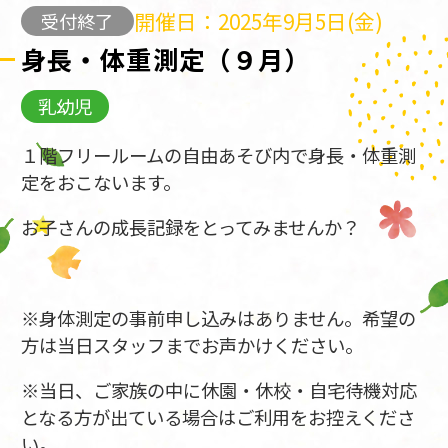
開催日：2025年9月5日(金)
受付終了
身長・体重測定（９月）
乳幼児
１階フリールームの自由あそび内で身長・体重測
定をおこないます。
お子さんの成長記録をとってみませんか？
※身体測定の事前申し込みはありません。希望の
方は当日スタッフまでお声かけください。
※当日、ご家族の中に休園・休校・自宅待機対応
となる方が出ている場合はご利用をお控えくださ
い。