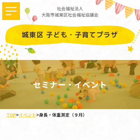
社会福祉法人
大阪市城東区社会福祉協議会
城東区 子ども・子育てプラザ
セミナー・イベント
TOP
>
イベント
>
身長・体重測定（９月）