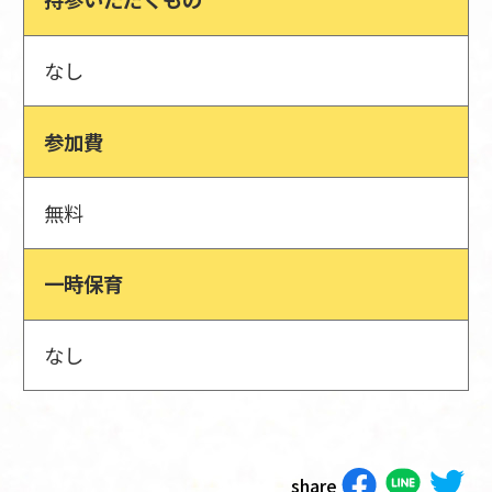
なし
参加費
無料
一時保育
なし
share