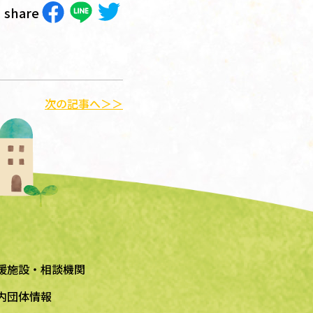
share
次の記事へ＞＞
援施設・相談機関
内団体情報