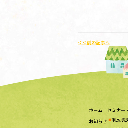
＜＜前の記事へ
ホーム
セミナー
乳幼児
お知らせ