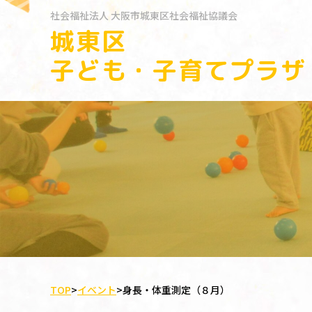
社会福祉法人
大阪市城東区社会福祉協議会
城東区
子ども・子育てプラザ
TOP
>
イベント
>
身長・体重測定（８月）