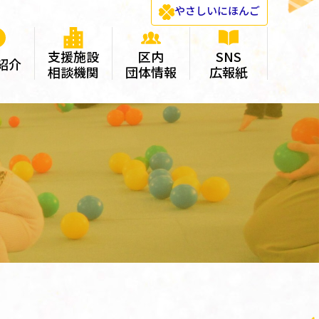
やさしい
にほんご
支援施設
区内
SNS
紹介
相談機関
団体情報
広報紙