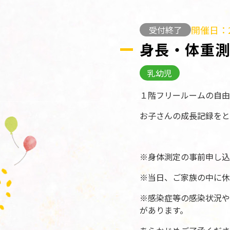
開催日：2
受付終了
身長・体重
乳幼児
１階フリールームの自由
お子さんの成長記録をと
※身体測定の事前申し込
※当日、ご家族の中に休
※感染症等の感染状況や
があります。