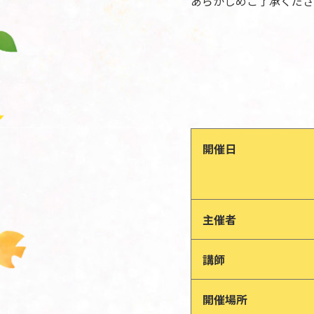
あらかじめご了承くださ
開催日
主催者
講師
開催場所