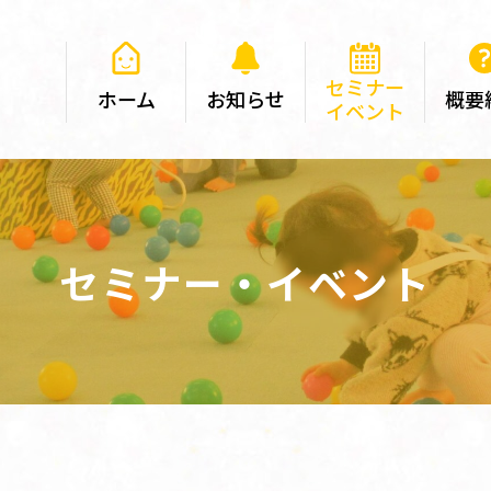
セミナー
ホーム
お知らせ
概要
イベント
セミナー・イベント