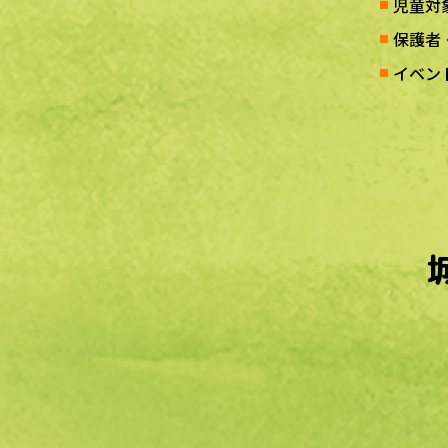
児童対
保護者
イベン