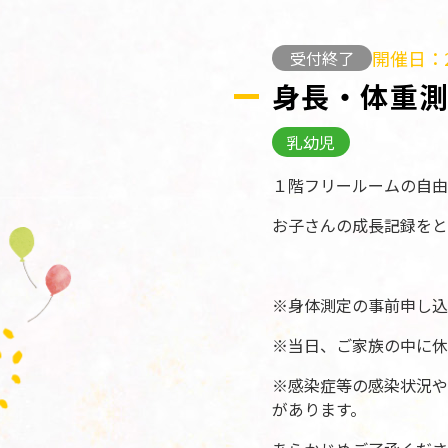
開催日：2
受付終了
身長・体重
乳幼児
１階フリールームの自由
お子さんの成長記録をと
※身体測定の事前申し込
※当日、ご家族の中に休
※感染症等の感染状況や
があります。