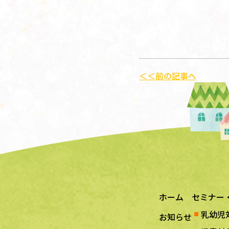
＜＜前の記事へ
ホーム
セミナー
乳幼児
お知らせ