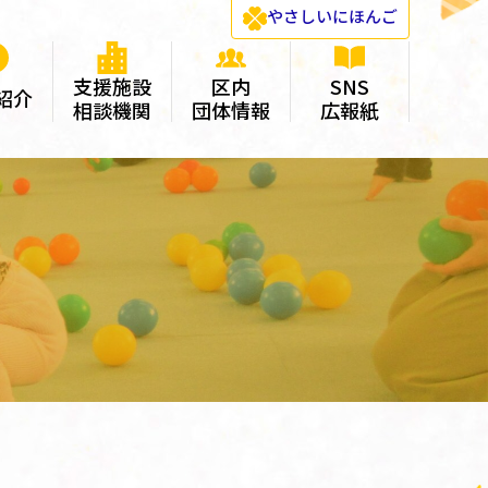
やさしい
にほんご
支援施設
区内
SNS
紹介
相談機関
団体情報
広報紙