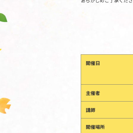
あらかじめご了承くださ
開催日
主催者
講師
開催場所