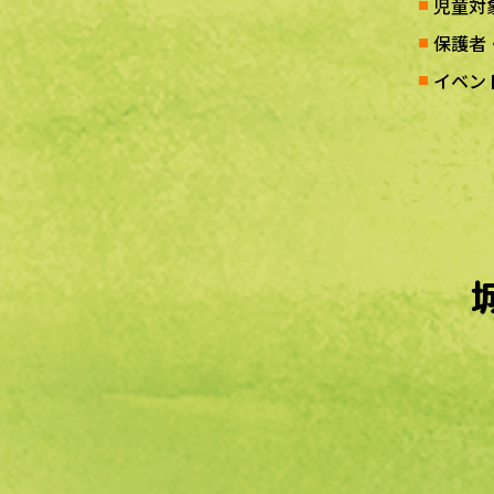
児童対
保護者
イベン