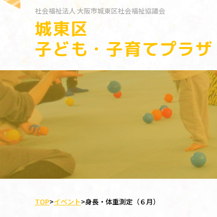
社会福祉法人
大阪市城東区社会福祉協議会
城東区
子ども・子育てプラザ
TOP
>
イベント
>
身長・体重測定（６月）