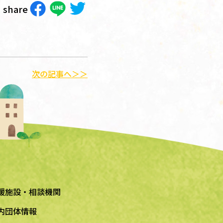
share
次の記事へ＞＞
援施設・相談機関
内団体情報