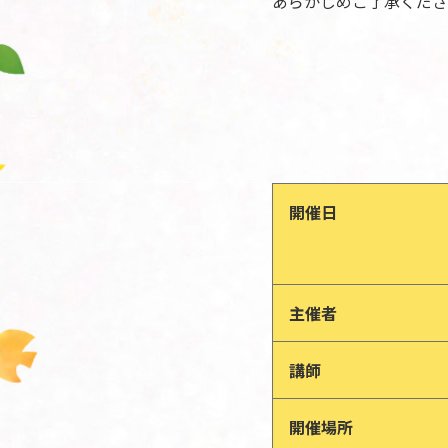
あらかじめご了承くださ
開催日
主催者
講師
開催場所