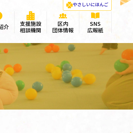
やさしい
にほんご
支援施設
区内
SNS
紹介
相談機関
団体情報
広報紙