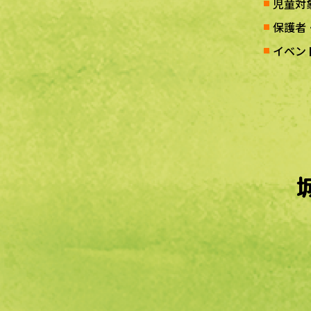
児童対
保護者
イベン