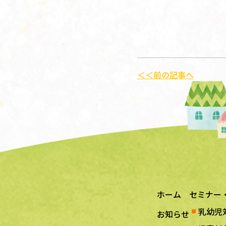
＜＜前の記事へ
ホーム
セミナー
乳幼児
お知らせ