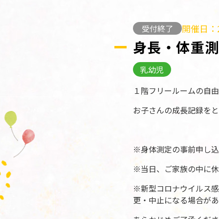
開催日：2
受付終了
身長・体重
乳幼児
１階フリールームの自由
お子さんの成長記録をと
※身体測定の事前申し込
※当日、ご家族の中に休
※新型コロナウイルス感
更・中止になる場合があ