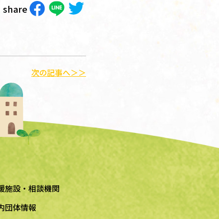
share
次の記事へ＞＞
援施設・相談機関
内団体情報