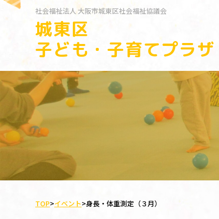
社会福祉法人
大阪市城東区社会福祉協議会
城東区
子ども・子育てプラザ
TOP
>
イベント
>
身長・体重測定（３月）