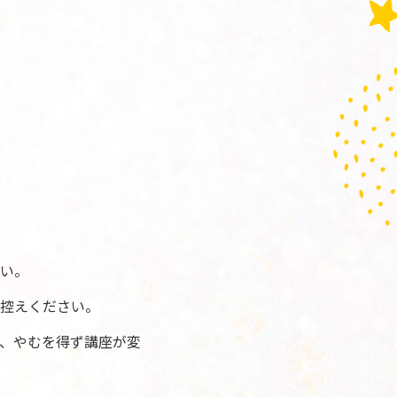
い。
控えください。
、やむを得ず講座が変