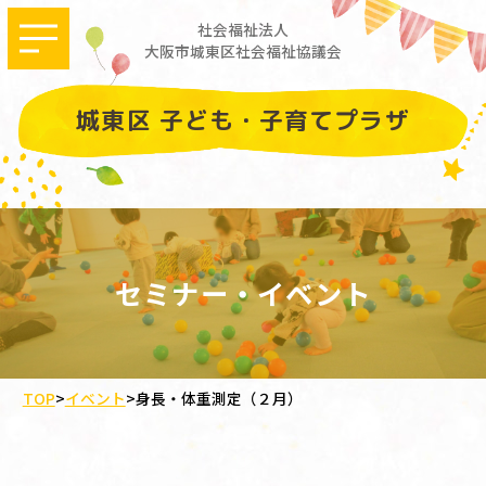
社会福祉法人
大阪市城東区社会福祉協議会
城東区 子ども・子育てプラザ
セミナー・イベント
TOP
>
イベント
>
身長・体重測定（２月）