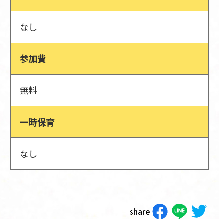
なし
参加費
無料
一時保育
なし
share