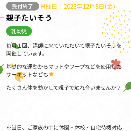
開催日：2023年12月8日(金)
受付終了
親子たいそう
乳幼児
毎月１回、講師に来ていただいて親子たいそうを
開催しています。
基礎的な運動からマットやフープなどを使用した
サーキットなども
たくさん体を動かして親子で触れ合いませんか？
※当日、ご家族の中に休園・休校・自宅待機対応