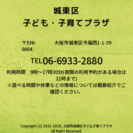
城東区
子ども・子育てプラザ
〒536-
大阪市城東区今福西1-1-39
0004
06-6933-2880
TEL
利用時間 9時～17時30分(夜間の利用予約がある場合は
21時まで)
※遊べる時間や休業などの情報については概要紹介でご
確認ください。
Copyright (c) 2023-2026, 大阪市城東区子ども子育てプラザ
All Right Reserved.