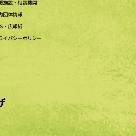
援施設・相談機関
内団体情報
NS・広報紙
ライバシーポリシー
ザ