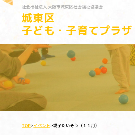
社会福祉法人
大阪市城東区社会福祉協議会
城東区
子ども・子育てプラザ
TOP
>
イベント
>
親子たいそう（１１月）