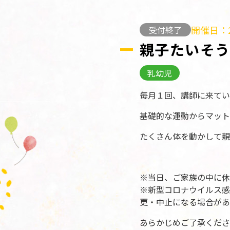
開催日：2
受付終了
親子たいそ
乳幼児
毎月１回、講師に来てい
基礎的な運動からマット
たくさん体を動かして親
※当日、ご家族の中に休
※新型コロナウイルス感
更・中止になる場合があ
あらかじめご了承くださ