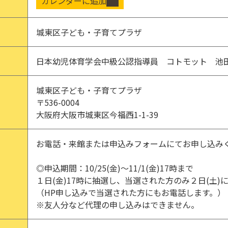
カレンダーに追加
城東区子ども・子育てプラザ
日本幼児体育学会中級公認指導員 コトモット 池田
城東区子ども・子育てプラザ
〒536-0004
大阪府大阪市城東区今福西1-1-39
お電話・来館または申込みフォームにてお申し込み
◎申込期間：10/25(金)～11/1(金)17時まで
１日(金)17時に抽選し、当選された方のみ２日(土)
（HP申し込みで当選された方にもお電話します。）
※友人分など代理の申し込みはできません。