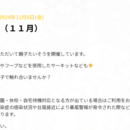
024年11月8日(金)
う（１１月）
ただいて親子たいそうを開催しています。
やフープなどを使用したサーキットなども
子で触れ合いませんか？
園・休校・自宅待機対応となる方が出ている場合はご利用をお
染症の感染状況や台風接近により暴風警報が発令された際など
ります。
い。