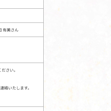
 有美さん
ください。
に連絡いたします。