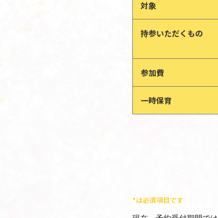
対象
持参いただくもの
参加費
一時保育
*は必須項目です
現在、予約受付期間では