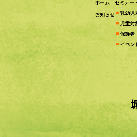
ホーム
セミナー
乳幼児
お知らせ
児童対
保護者
イベン