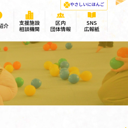
やさしい
にほんご
支援施設
区内
SNS
紹介
相談機関
団体情報
広報紙