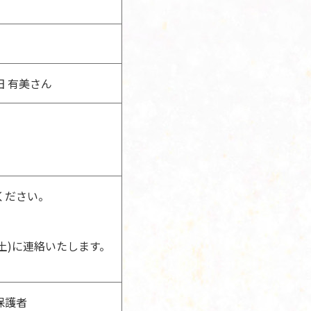
 有美さん
ください。
土)に連絡いたします。
保護者