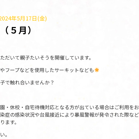
024年5月17日(金)
う（５月）
ただいて親子たいそうを開催しています。
やフープなどを使用したサーキットなども
子で触れ合いませんか？
園・休校・自宅待機対応となる方が出ている場合はご利用をお
染症の感染状況や台風接近により暴風警報が発令された際など
ります。
い。