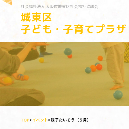
社会福祉法人
大阪市城東区社会福祉協議会
城東区
子ども・子育てプラザ
TOP
>
イベント
>
親子たいそう（５月）