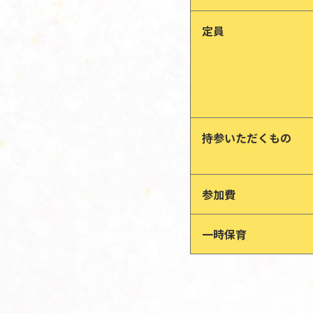
定員
持参いただくもの
参加費
一時保育