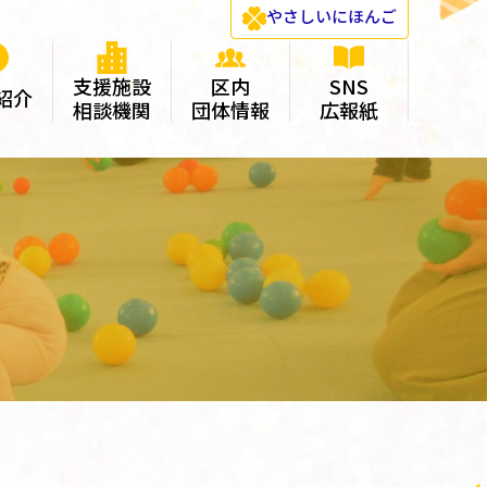
やさしい
にほんご
支援施設
区内
SNS
紹介
相談機関
団体情報
広報紙