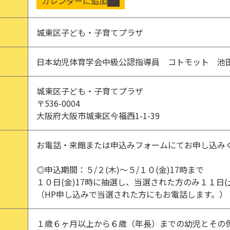
カレンダーに追加
城東区子ども・子育てプラザ
日本幼児体育学会中級公認指導員 コトモット 池田
城東区子ども・子育てプラザ
〒536-0004
大阪府大阪市城東区今福西1-1-39
お電話・来館または申込みフォームにてお申し込み
◎申込期間：５/２(木)～５/１０(金)17時まで
１０日(金)17時に抽選し、当選された方のみ１１日(
（HP申し込みで当選された方にもお電話します。）
１歳６ヶ月以上から６歳（年長）までの幼児とその