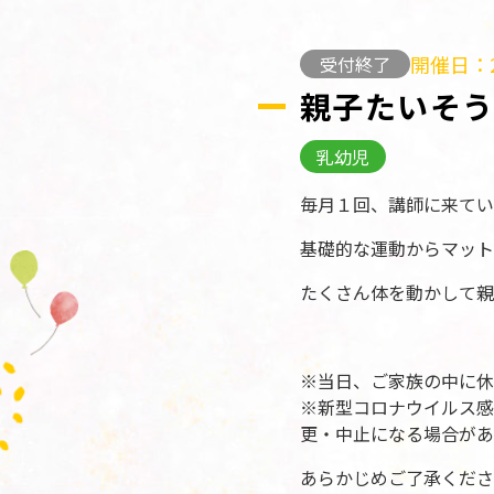
開催日：2
受付終了
親子たいそ
乳幼児
毎月１回、講師に来てい
基礎的な運動からマット
たくさん体を動かして親
※当日、ご家族の中に休
※新型コロナウイルス感
更・中止になる場合があ
あらかじめご了承くださ