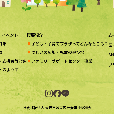
・イベント
概要紹介
支
対象
子ども・子育てプラザってどんなところ？
区
象
つどいの広場・児童の遊び場
S
・支援者等対象
ファミリーサポートセンター事業
プ
トのようす
社会福祉法人 大阪市城東区社会福祉協議会