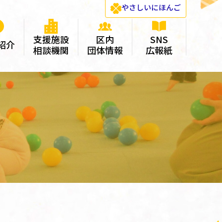
やさしい
にほんご
支援施設
区内
SNS
紹介
相談機関
団体情報
広報紙