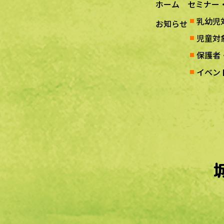
ホーム
セミナー
乳幼児
お知らせ
児童対
保護者
イベン