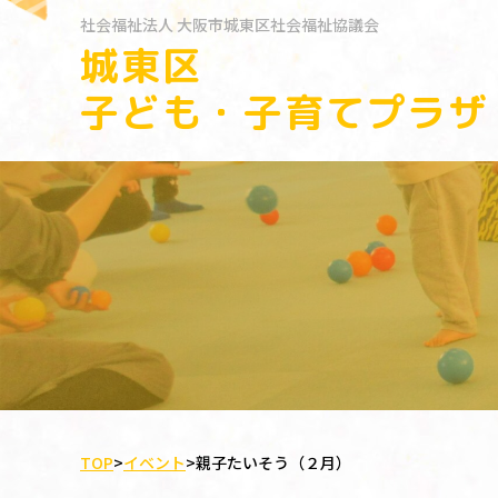
社会福祉法人
大阪市城東区社会福祉協議会
城東区
子ども・子育てプラザ
TOP
>
イベント
>
親子たいそう（２月）