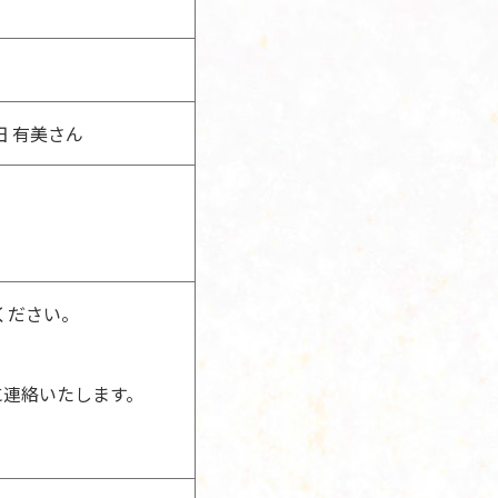
 有美さん
ください。
)に連絡いたします。