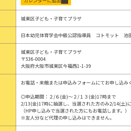
カレンダーに追加
城東区子ども・子育てプラザ
日本幼児体育学会中級公認指導員 コトモット 池田
城東区子ども・子育てプラザ
〒536-0004
大阪府大阪市城東区今福西1-1-39
お電話・来館または申込みフォームにてお申し込み
◎申込期間：２/６(金)～２/１３(金)17時まで
2/13(金)17時に抽選し、当選された方のみ2/14(土
（HP申し込みで当選された方にもお電話します。）
※友人分など代理の申し込みはできません。