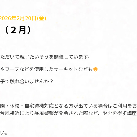
026年2月20日(金)
う（２月）
ただいて親子たいそうを開催しています。
やフープなどを使用したサーキットなども
子で触れ合いませんか？
園・休校・自宅待機対応となる方が出ている場合はご利用をお
台風接近により暴風警報が発令された際など、やむを得ず講座
い。