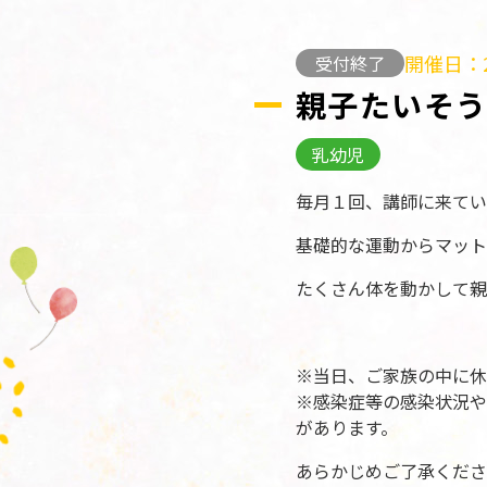
開催日：2
受付終了
親子たいそ
乳幼児
毎月１回、講師に来てい
基礎的な運動からマット
たくさん体を動かして親
※当日、ご家族の中に休
※感染症等の感染状況や
があります。
あらかじめご了承くださ