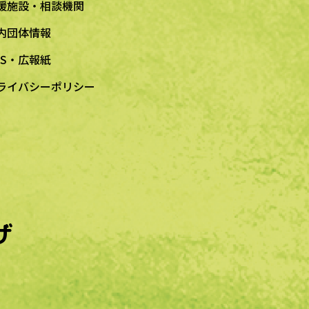
援施設・相談機関
内団体情報
NS・広報紙
ライバシーポリシー
ザ