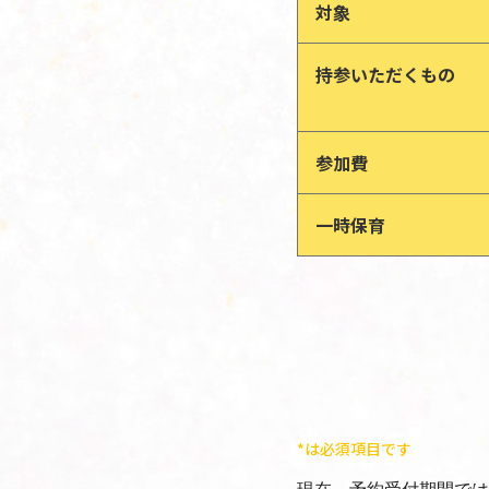
対象
持参いただくもの
参加費
一時保育
*は必須項目です
現在、予約受付期間では