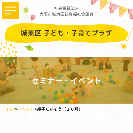
社会福祉法人
大阪市城東区社会福祉協議会
城東区 子ども・子育てプラザ
セミナー・イベント
TOP
>
イベント
>
親子たいそう（１０月）