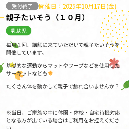
開催日：2025年10月17日(金)
受付終了
親子たいそう（１０月）
乳幼児
毎月１回、講師に来ていただいて親子たいそうを
開催しています。
基礎的な運動からマットやフープなどを使用した
サーキットなども
たくさん体を動かして親子で触れ合いませんか？
※当日、ご家族の中に休園・休校・自宅待機対応
となる方が出ている場合はご利用をお控えくださ
い。