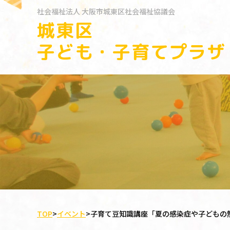
社会福祉法人
大阪市城東区社会福祉協議会
城東区
子ども・子育てプラザ
TOP
>
イベント
>
子育て豆知識講座「夏の感染症や子どもの