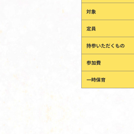
対象
定員
持参いただくもの
参加費
一時保育