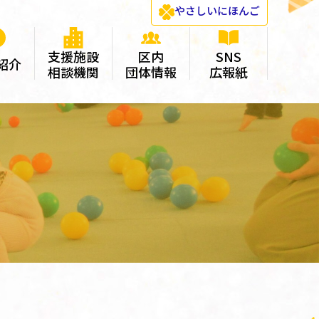
やさしい
にほんご
支援施設
区内
SNS
紹介
相談機関
団体情報
広報紙