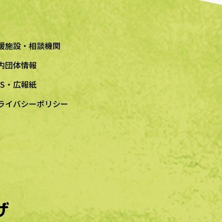
援施設・相談機関
内団体情報
NS・広報紙
ライバシーポリシー
ザ