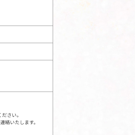
で
ください。
に連絡いたします。