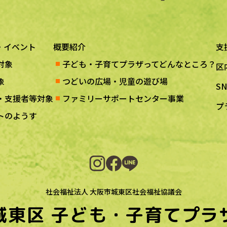
・イベント
概要紹介
支
対象
子ども・子育てプラザってどんなところ？
区
象
つどいの広場・児童の遊び場
S
・支援者等対象
ファミリーサポートセンター事業
プ
トのようす
社会福祉法人 大阪市城東区社会福祉協議会
城東区
子ども・子育てプラ