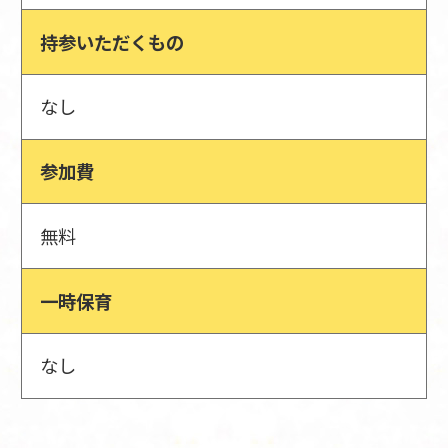
持参いただくもの
なし
参加費
無料
一時保育
なし