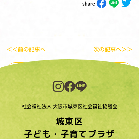
share
＜＜前の記事へ
次の記事へ＞＞
一覧に戻る
社会福祉法人 大阪市城東区社会福祉協議会
城東区
子ども・子育てプラザ