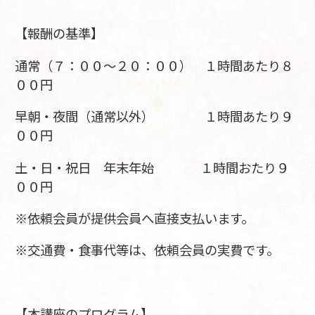
【報酬の基準】
通常（７：００～２０：００） １時間あたり８
００円
早朝・夜間（通常以外） １時間あたり９
００円
土・日・祝日 年末年始 １時間おたり９
００円
※依頼会員が提供会員へ直接支払います。
※交通費・食事代等は、依頼会員の実費です。
【本講座のプログラム】