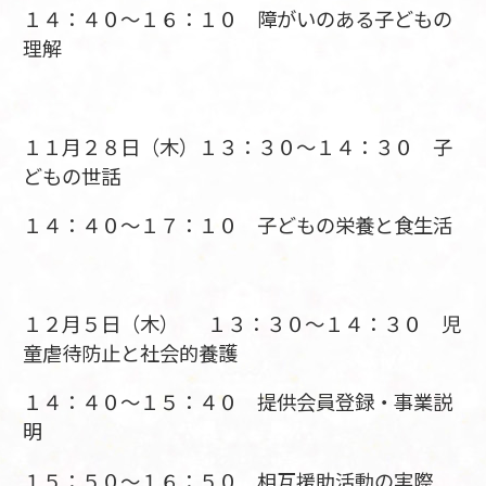
１４：４０～１６：１０ 障がいのある子どもの
理解
１１月２８日（木）１３：３０～１４：３０ 子
どもの世話
１４：４０～１７：１０ 子どもの栄養と食生活
１２月５日（木） １３：３０～１４：３０ 児
童虐待防止と社会的養護
１４：４０～１５：４０ 提供会員登録・事業説
明
１５：５０～１６：５０ 相互援助活動の実際