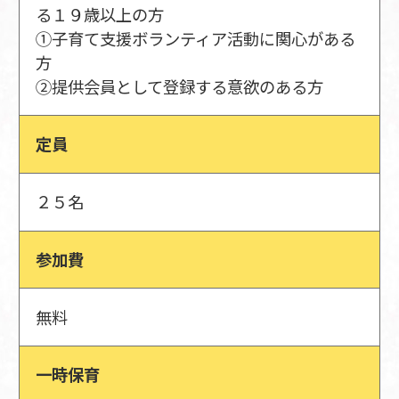
る１９歳以上の方
①子育て支援ボランティア活動に関心がある
方
②提供会員として登録する意欲のある方
定員
２５名
参加費
無料
一時保育