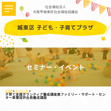
社会福祉法人
大阪市城東区社会福祉協議会
城東区 子ども・子育てプラザ
セミナー・イベント
TOP
>
イベント
>
子育て支援ボランティア養成講座兼ファミリー・サポート・セン
ター事業提供会員養成講座