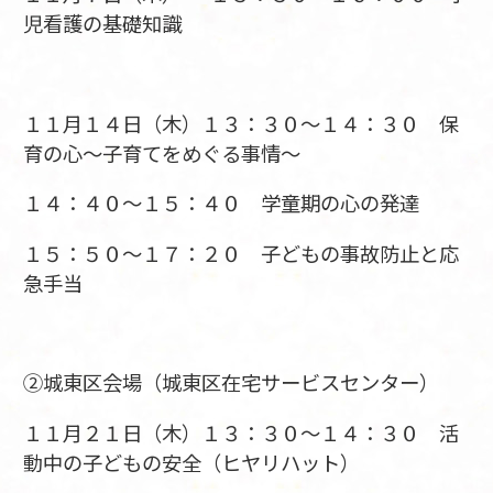
児看護の基礎知識
１１月１４日（木）１３：３０～１４：３０ 保
育の心～子育てをめぐる事情～
１４：４０～１５：４０ 学童期の心の発達
１５：５０～１７：２０ 子どもの事故防止と応
急手当
②城東区会場（城東区在宅サービスセンター）
１１月２１日（木）１３：３０～１４：３０ 活
動中の子どもの安全（ヒヤリハット）