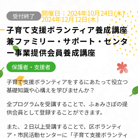
開催日：2024年10月24日(木) -
受付終了
2024年12月12日(木)
子育て支援ボランティア養成講座
兼ファミリー・サポート・センタ
ー事業提供会員養成講座
保護者・支援者
子育て支援ボランティアをするにあたって役立つ
基礎知識や心構えを学びませんか？
全プログラムを受講することで、ふぁみさぽの提
供会員として登録することができます。
また、２日以上受講することで、区ボランティ
ア・市民活動センターに「子育て支援ボランティ