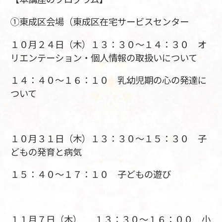
①東成区会場（東成区在宅サービスセンター
１０月２４日（木）１３：３０～１４：３０ オ
リエンテーション・個人情報の取扱いについて
１４：４０～１６：１０ 乳幼児期の心の発達に
ついて
１０月３１日（木）１３：３０～１５：３０ 子
どもの発育と病気
１５：４０～１７：１０ 子どもの遊び
１１月７日（木） １３：３０～１６：００ 小