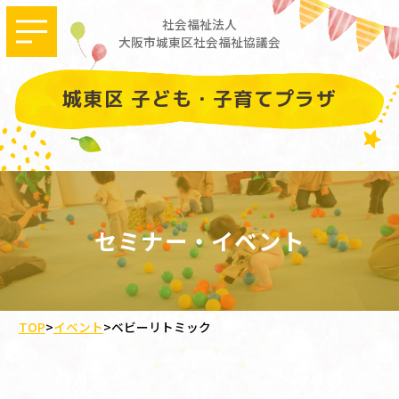
社会福祉法人
大阪市城東区社会福祉協議会
城東区 子ども・子育てプラザ
セミナー・イベント
TOP
>
イベント
>
ベビーリトミック