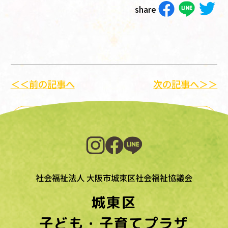
share
＜＜前の記事へ
次の記事へ＞＞
一覧に戻る
社会福祉法人 大阪市城東区社会福祉協議会
城東区
子ども・子育てプラザ