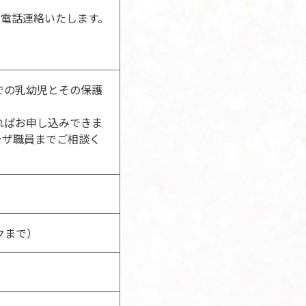
で
に電話連絡いたします。
での乳幼児とその保護
ればお申し込みできま
ラザ職員までご相談く
クまで）