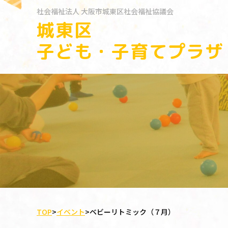
社会福祉法人
大阪市城東区社会福祉協議会
城東区
子ども・子育てプラザ
TOP
>
イベント
>
ベビーリトミック（７月）