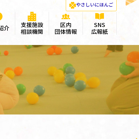
やさしい
にほんご
支援施設
区内
SNS
紹介
相談機関
団体情報
広報紙