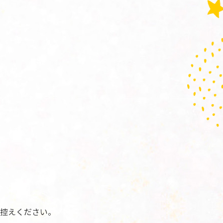
控えください。