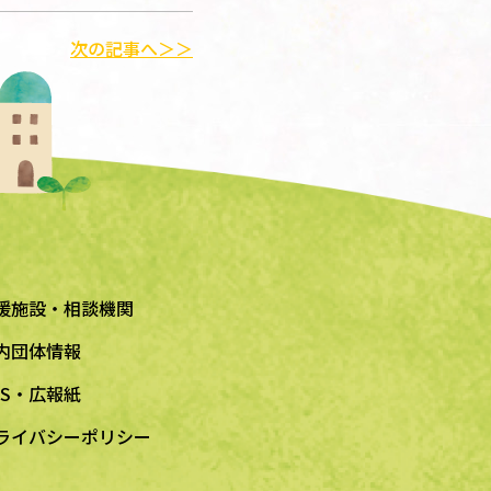
次の記事へ＞＞
援施設・相談機関
内団体情報
NS・広報紙
ライバシーポリシー