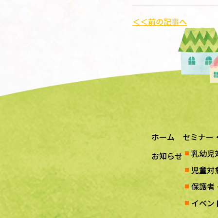
＜＜前の記事へ
ホーム
セミナー
乳幼児
お知らせ
児童対
保護者
イベン