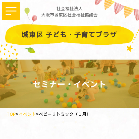
社会福祉法人
大阪市城東区社会福祉協議会
城東区 子ども・子育てプラザ
セミナー・イベント
TOP
>
イベント
>
ベビーリトミック（１月）