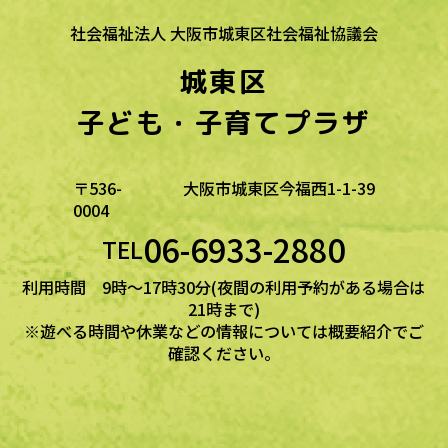
社会福祉法人 大阪市城東区社会福祉協議会
城東区
子ども・子育てプラザ
〒536-
大阪市城東区今福西1-1-39
0004
06-6933-2880
TEL
利用時間 9時～17時30分(夜間の利用予約がある場合は
21時まで)
※遊べる時間や休業などの情報については概要紹介でご
確認ください。