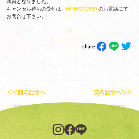
満員となりました。
キャンセル待ちの受付は、
06-6933-2880
のお電話にて
お問合せ下さい。
share
＜＜前の記事へ
次の記事へ＞＞
一覧に戻る