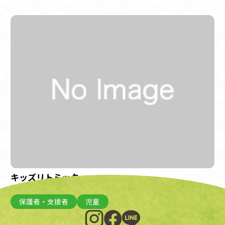
キッズリトミック
開催日：2023年3月8日(水)
保護者・支援者
児童