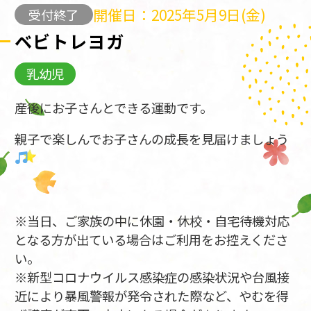
開催日：2025年5月9日(金)
受付終了
ベビトレヨガ
乳幼児
産後にお子さんとできる運動です。
親子で楽しんでお子さんの成長を見届けましょう
※当日、ご家族の中に休園・休校・自宅待機対応
となる方が出ている場合はご利用をお控えくださ
い。
※新型コロナウイルス感染症の感染状況や台風接
近により暴風警報が発令された際など、やむを得