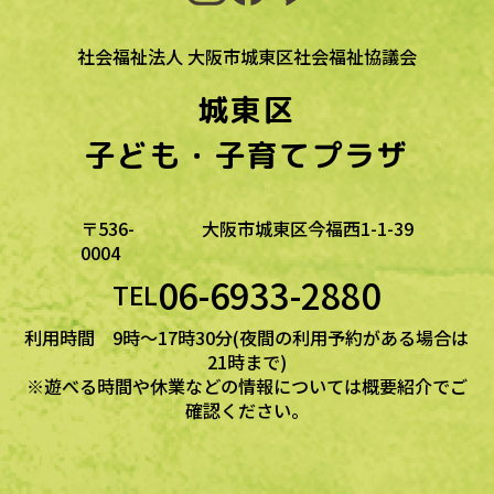
社会福祉法人 大阪市城東区社会福祉協議会
城東区
子ども・子育てプラザ
〒536-
大阪市城東区今福西1-1-39
0004
06-6933-2880
TEL
利用時間 9時～17時30分(夜間の利用予約がある場合は
21時まで)
※遊べる時間や休業などの情報については概要紹介でご
確認ください。