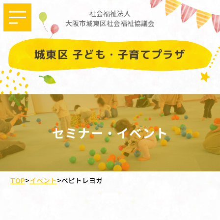
社会福祉法人
大阪市城東区社会福祉協議会
城東区 子ども・子育てプラザ
セミナー・イベント
TOP
>
イベント
>
ベビトレヨガ