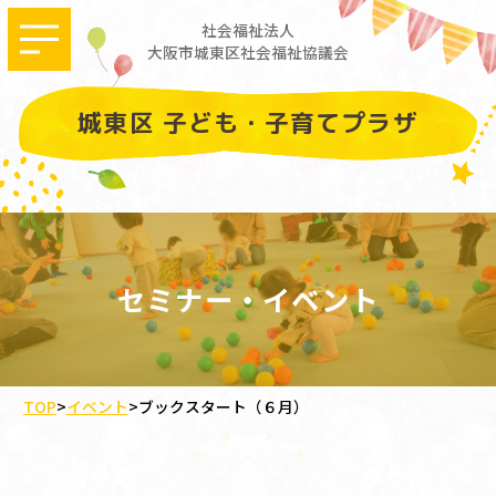
社会福祉法人
大阪市城東区社会福祉協議会
城東区 子ども・子育てプラザ
セミナー・イベント
TOP
>
イベント
>
ブックスタート（６月）