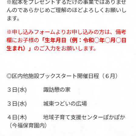
※絵本をプレゼントするだけの事業ではありませ
んのであらかじめご理解のほどよろしくお願いし
ます。
※申し込みフォームよりお申し込みの方は、備考
欄にお子様の
「生年月日（例：令和○年○月○日
生まれ）」
のご入力をお願いします。
◎区内他施設ブックスタート開催日程（６月）
３日(水) 諏訪憩の家
３日(水) 城東つどいの広場
４日(木) 地域子育て支援センターぽかぽか
（今福保育園内）