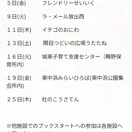
５日(金) フレンドリーせいいく
９日(火) ラ・メール放出西
１１日(木) イチゴのおにわ
１３日(土) 関目つどいの広場うたたね
１６日(火) 城東子育て支援センター（鴫野保
育所内）
１９日(金) 東中浜みらいひろば(東中浜公園集
会所内)
２５日(木) 杜のこうさてん
※他施設でのブックスタートへの参加は各施設へ