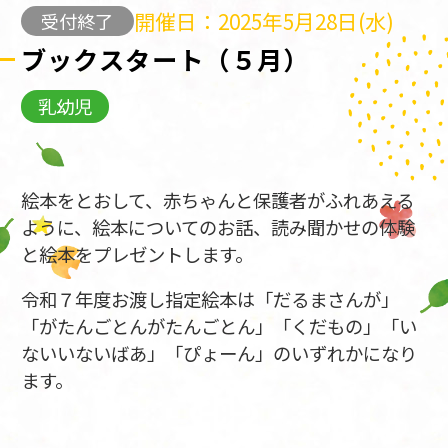
開催日：2025年5月28日(水)
受付終了
ブックスタート（５月）
乳幼児
絵本をとおして、赤ちゃんと保護者がふれあえる
ように、絵本についてのお話、読み聞かせの体験
と絵本をプレゼントします。
令和７年度お渡し指定絵本は「だるまさんが」
「がたんごとんがたんごとん」「くだもの」「い
ないいないばあ」「ぴょーん」のいずれかになり
ます。