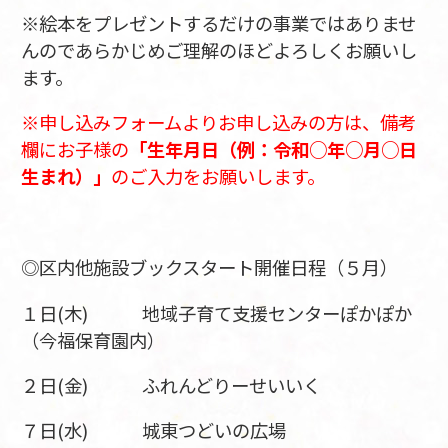
※絵本をプレゼントするだけの事業ではありませ
んのであらかじめご理解のほどよろしくお願いし
ます。
※申し込みフォームよりお申し込みの方は、備考
欄にお子様の
「生年月日（例：令和○年○月○日
生まれ）」
のご入力をお願いします。
◎区内他施設ブックスタート開催日程（５月）
１日(木) 地域子育て支援センターぽかぽか
（今福保育園内）
２日(金) ふれんどりーせいいく
７日(水) 城東つどいの広場