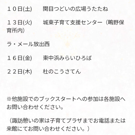
１０日(土) 関目つどいの広場うたたね
１３日(火) 城東子育て支援センター（鴫野保
育所内）
ラ・メール放出西
１６日(金) 東中浜みらいひろば
２２日(木) 杜のこうさてん
※他施設でのブックスタートへの参加は各施設へ
お問い合わせください。
（諏訪憩いの家は子育てプラザまでお電話または
来館にてお問い合わせください。）