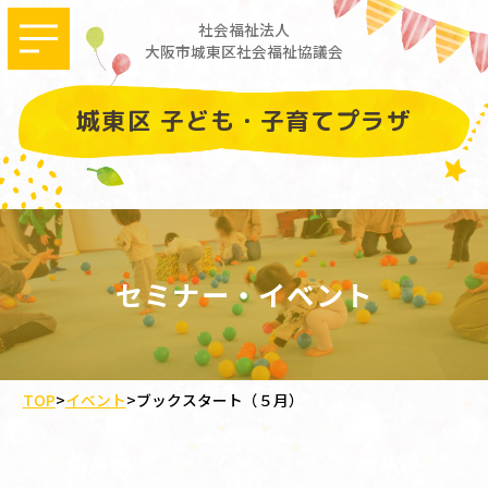
社会福祉法人
大阪市城東区社会福祉協議会
城東区 子ども・子育てプラザ
セミナー・イベント
TOP
>
イベント
>
ブックスタート（５月）