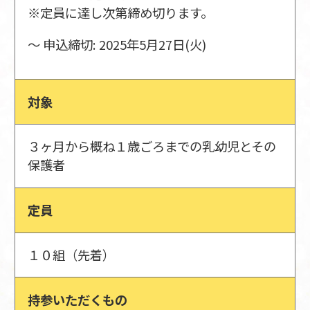
※定員に達し次第締め切ります。
〜 申込締切: 2025年5月27日(火)
対象
３ヶ月から概ね１歳ごろまでの乳幼児とその
保護者
定員
１０組（先着）
持参いただくもの