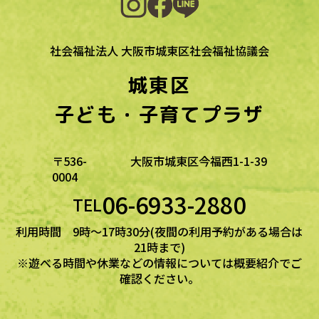
社会福祉法人 大阪市城東区社会福祉協議会
城東区
子ども・子育てプラザ
〒536-
大阪市城東区今福西1-1-39
0004
06-6933-2880
TEL
利用時間 9時～17時30分(夜間の利用予約がある場合は
21時まで)
※遊べる時間や休業などの情報については概要紹介でご
確認ください。