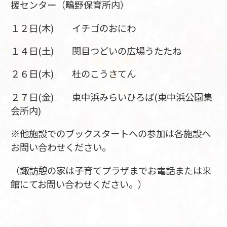
援センター（鴫野保育所内）
１２日(木) イチゴのおにわ
１４日(土) 関目つどいの広場うたたね
２６日(木) 杜のこうさてん
２７日(金) 東中浜みらいひろば(東中浜公園集
会所内)
※他施設でのブックスタートへの参加は各施設へ
お問い合わせください。
（諏訪憩の家は子育てプラザまでお電話または来
館にてお問い合わせください。）