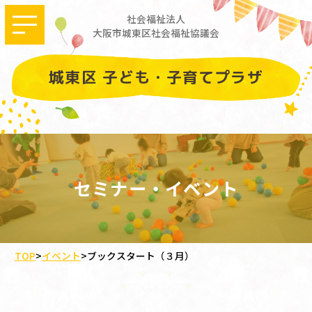
社会福祉法人
大阪市城東区社会福祉協議会
城東区 子ども・子育てプラザ
セミナー・イベント
TOP
>
イベント
>
ブックスタート（３月）