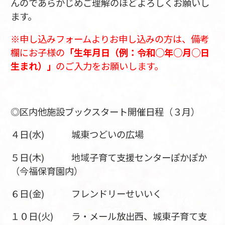
んのであらかじめご理解のほどよろしくお願いし
ます。
※申し込みフォームよりお申し込みの方は、備考
欄にお子様の
「生年月日（例：令和○年○月○日
生まれ）」
のご入力をお願いします。
◎区内他施設ブックスタート開催日程（３月）
４日(水) 城東つどいの広場
５日(木) 地域子育て支援センターぽかぽか
（今福保育園内）
６日(金) フレンドリーせいいく
１０日(火) ラ・メール放出西、城東子育て支