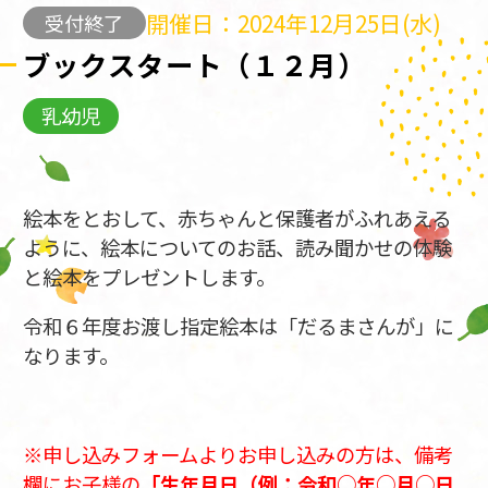
開催日：2024年12月25日(水)
受付終了
ブックスタート（１２月）
乳幼児
絵本をとおして、赤ちゃんと保護者がふれあえる
ように、絵本についてのお話、読み聞かせの体験
と絵本をプレゼントします。
令和６年度お渡し指定絵本は「だるまさんが」に
なります。
※申し込みフォームよりお申し込みの方は、備考
欄にお子様の
「生年月日（例：令和○年○月○日