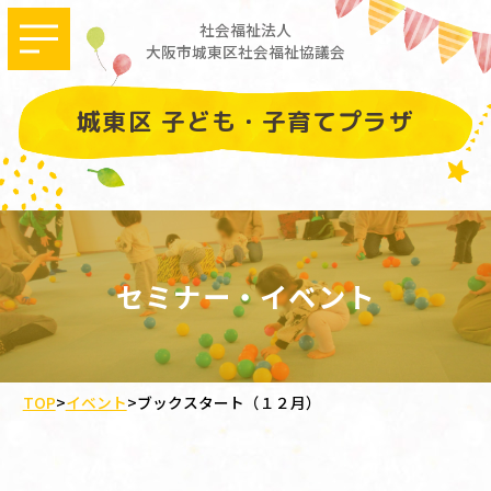
社会福祉法人
大阪市城東区社会福祉協議会
城東区 子ども・子育てプラザ
セミナー・イベント
TOP
>
イベント
>
ブックスタート（１２月）