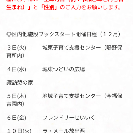
生まれ）」
と
「性別」
のご入力をお願いします。
◎区内他施設ブックスタート開催日程（１２月）
３日(火) 城東子育て支援センター（鴫野保
育所内）
４日(水) 城東つどいの広場
諏訪憩の家
５日(木) 地域子育て支援センター（今福保
育園内）
６日(金) フレンドリーせいいく
１０日(火) ラ・メール放出西