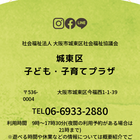
一覧に戻る
社会福祉法人 大阪市城東区社会福祉協議会
城東区
子ども・子育てプラザ
〒536-
大阪市城東区今福西1-1-39
0004
06-6933-2880
TEL
利用時間 9時～17時30分(夜間の利用予約がある場合は
21時まで)
※遊べる時間や休業などの情報については概要紹介でご