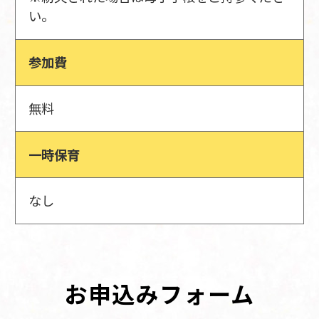
い。
参加費
無料
一時保育
なし
お申込みフォーム