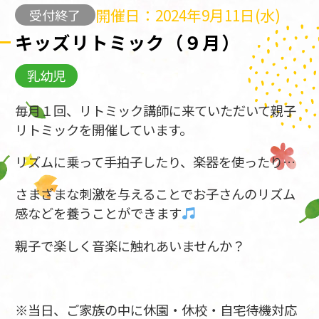
開催日：2024年9月11日(水)
受付終了
キッズリトミック（９月）
乳幼児
毎月１回、リトミック講師に来ていただいて親子
リトミックを開催しています。
リズムに乗って手拍子したり、楽器を使ったり…
さまざまな刺激を与えることでお子さんのリズム
感などを養うことができます
親子で楽しく音楽に触れあいませんか？
※当日、ご家族の中に休園・休校・自宅待機対応