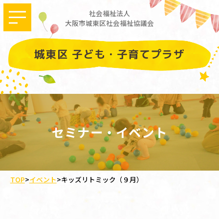
社会福祉法人
大阪市城東区社会福祉協議会
城東区 子ども・子育てプラザ
セミナー・イベント
TOP
>
イベント
>
キッズリトミック（９月）