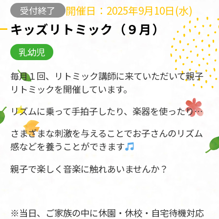
開催日：2025年9月10日(水)
受付終了
キッズリトミック（９月）
乳幼児
毎月１回、リトミック講師に来ていただいて親子
リトミックを開催しています。
リズムに乗って手拍子したり、楽器を使ったり…
さまざまな刺激を与えることでお子さんのリズム
感などを養うことができます
親子で楽しく音楽に触れあいませんか？
※当日、ご家族の中に休園・休校・自宅待機対応