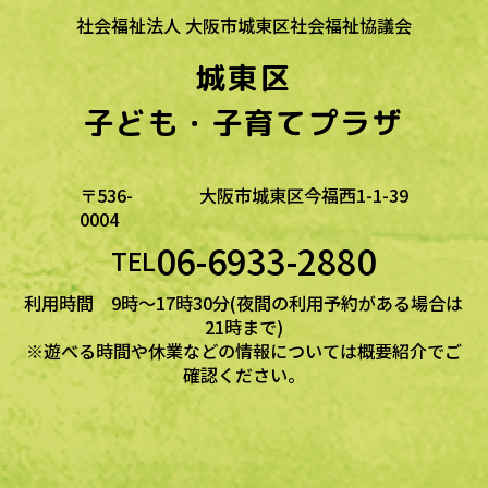
社会福祉法人 大阪市城東区社会福祉協議会
城東区
子ども・子育てプラザ
〒536-
大阪市城東区今福西1-1-39
0004
06-6933-2880
TEL
利用時間 9時～17時30分(夜間の利用予約がある場合は
21時まで)
※遊べる時間や休業などの情報については概要紹介でご
確認ください。