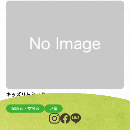
キッズリトミック
開催日：2023年3月8日(水)
保護者・支援者
児童