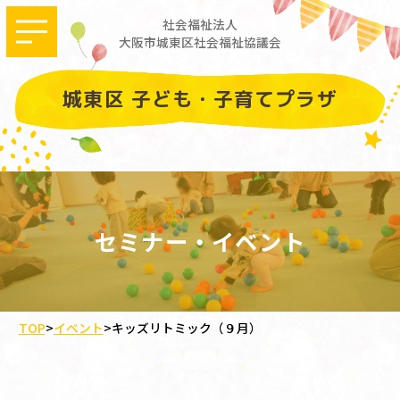
社会福祉法人
大阪市城東区社会福祉協議会
城東区 子ども・子育てプラザ
セミナー・イベント
TOP
>
イベント
>
キッズリトミック（９月）