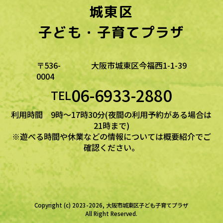
城東区
子ども・子育てプラザ
〒536-
大阪市城東区今福西1-1-39
0004
06-6933-2880
TEL
利用時間 9時～17時30分(夜間の利用予約がある場合は
21時まで)
※遊べる時間や休業などの情報については概要紹介でご
確認ください。
Copyright (c) 2023-2026, 大阪市城東区子ども子育てプラザ
All Right Reserved.