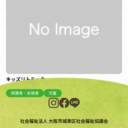
キッズリトミック
開催日：2023年3月8日(水)
保護者・支援者
児童
社会福祉法人 大阪市城東区社会福祉協議会