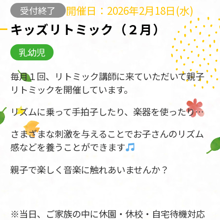
開催日：2026年2月18日(水)
受付終了
キッズリトミック（２月）
乳幼児
毎月１回、リトミック講師に来ていただいて親子
リトミックを開催しています。
リズムに乗って手拍子したり、楽器を使ったり…
さまざまな刺激を与えることでお子さんのリズム
感などを養うことができます
親子で楽しく音楽に触れあいませんか？
※当日、ご家族の中に休園・休校・自宅待機対応