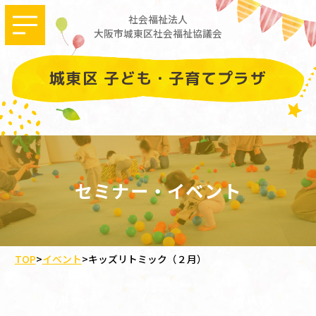
社会福祉法人
大阪市城東区社会福祉協議会
城東区 子ども・子育てプラザ
セミナー・イベント
TOP
>
イベント
>
キッズリトミック（２月）