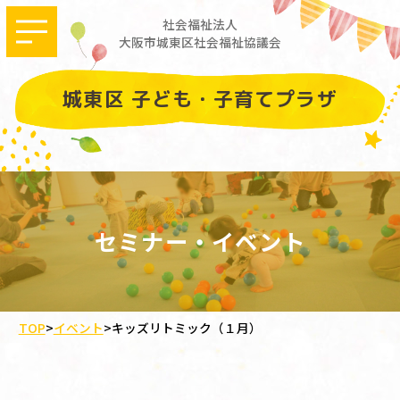
社会福祉法人
大阪市城東区社会福祉協議会
城東区 子ども・子育てプラザ
セミナー・イベント
TOP
>
イベント
>
キッズリトミック（１月）