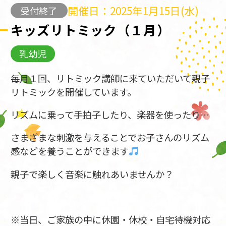
開催日：2025年1月15日(水)
受付終了
キッズリトミック（１月）
乳幼児
毎月１回、リトミック講師に来ていただいて親子
リトミックを開催しています。
リズムに乗って手拍子したり、楽器を使ったり…
さまざまな刺激を与えることでお子さんのリズム
感などを養うことができます
親子で楽しく音楽に触れあいませんか？
※当日、ご家族の中に休園・休校・自宅待機対応