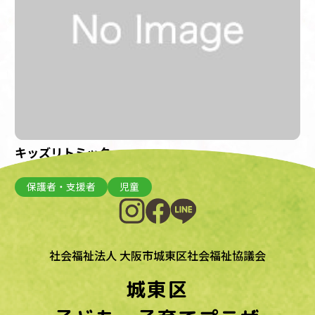
キッズリトミック
開催日：2023年3月8日(水)
保護者・支援者
児童
社会福祉法人 大阪市城東区社会福祉協議会
城東区