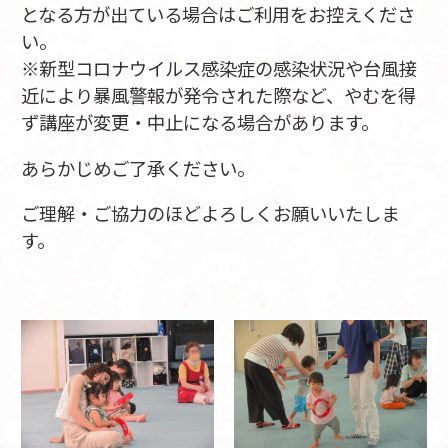
となる方が出ている場合はご利用をお控えくださ
い。
※新型コロナウイルス感染症の感染状況や台風接
近により暴風警報が発令された際など、やむを得
ず講座が変更・中止になる場合があります。
あらかじめご了承ください。
ご理解・ご協力のほどよろしくお願いいたしま
す。