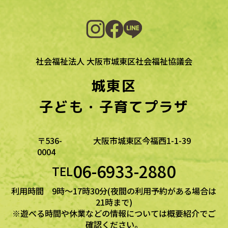
一覧に戻る
社会福祉法人 大阪市城東区社会福祉協議会
城東区
子ども・子育てプラザ
〒536-
大阪市城東区今福西1-1-39
0004
06-6933-2880
TEL
利用時間 9時～17時30分(夜間の利用予約がある場合は
21時まで)
※遊べる時間や休業などの情報については概要紹介でご
確認ください。