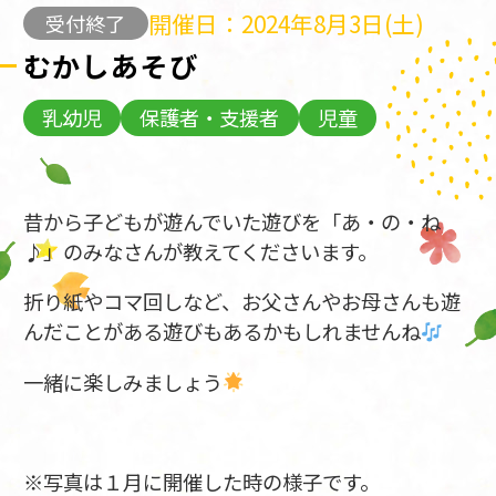
開催日：2024年8月3日(土)
受付終了
むかしあそび
乳幼児
保護者・支援者
児童
昔から子どもが遊んでいた遊びを「あ・の・ね
♪」のみなさんが教えてくださいます。
折り紙やコマ回しなど、お父さんやお母さんも遊
んだことがある遊びもあるかもしれませんね
一緒に楽しみましょう
※写真は１月に開催した時の様子です。