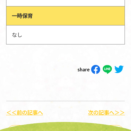
一時保育
なし
share
＜＜前の記事へ
次の記事へ＞＞