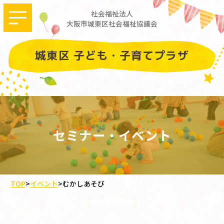
社会福祉法人
大阪市城東区社会福祉協議会
城東区 子ども・子育てプラザ
セミナー・イベント
TOP
>
イベント
>
むかしあそび