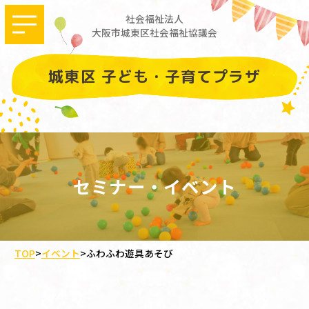
社会福祉法人
大阪市城東区社会福祉協議会
城東区 子ども・子育てプラザ
セミナー・イベント
TOP
>
イベント
>
ふわふわ遊具あそび