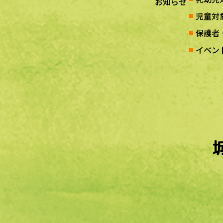
お知らせ
児童対
保護者
イベン