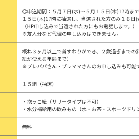
◎申込期間：５月７日(水)～５月１５日(木)17時ま
１５日(木)17時に抽選し、当選された方のみ１６日(
（HP申し込みで当選された方にもお電話します。）
※友人分など代理の申し込みはできません。
概ね３ヶ月以上で首すわりができ、２歳過ぎまでの
紐が使える年齢まで）
※プレパパさん・プレママさんのお申し込みも可能
１５組（抽選）
・抱っこ紐（サリータイプは不可）
・水分補給用の飲みもの（水・お茶・スポーツドリ
無料