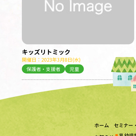
キッズリトミック
開催日：2023年3月8日(水)
保護者・支援者
児童
ホーム
セミナー
乳幼児