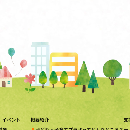
・イベント
概要紹介
支
対象
子ども・子育てプラザってどんなところ？