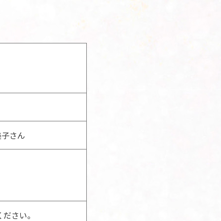
美子さん
ください。