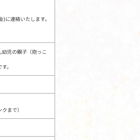
で
金)に連絡いたします。
乳幼児の親子（抱っこ
です。
ンクまで）