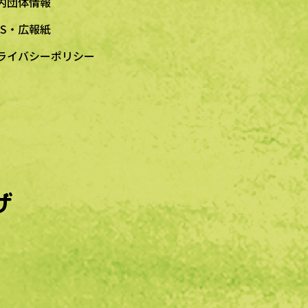
内団体情報
NS・広報紙
ライバシーポリシー
ザ