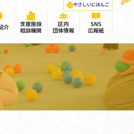
やさしい
にほんご
支援施設
区内
SNS
紹介
相談機関
団体情報
広報紙