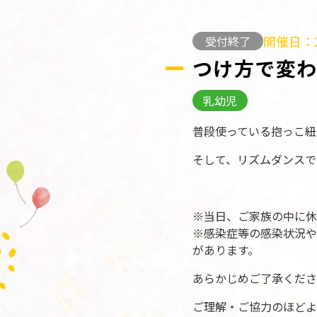
開催日：2
受付終了
つけ方で変
乳幼児
普段使っている抱っこ紐
そして、リズムダンスで
※当日、ご家族の中に休
※感染症等の感染状況や
があります。
あらかじめご了承くださ
ご理解・ご協力のほどよ