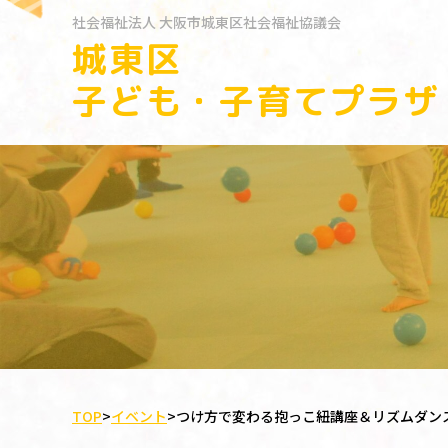
社会福祉法人
大阪市城東区社会福祉協議会
城東区
子ども・子育てプラザ
TOP
>
イベント
>
つけ方で変わる抱っこ紐講座＆リズムダン