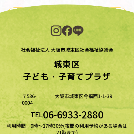
一覧に戻る
社会福祉法人 大阪市城東区社会福祉協議会
城東区
子ども・子育てプラザ
〒536-
大阪市城東区今福西1-1-39
0004
06-6933-2880
TEL
利用時間 9時～17時30分(夜間の利用予約がある場合は
21時まで)