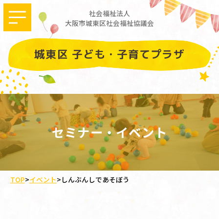
社会福祉法人
大阪市城東区社会福祉協議会
城東区 子ども・子育てプラザ
セミナー・イベント
TOP
>
イベント
>
しんぶんしであそぼう