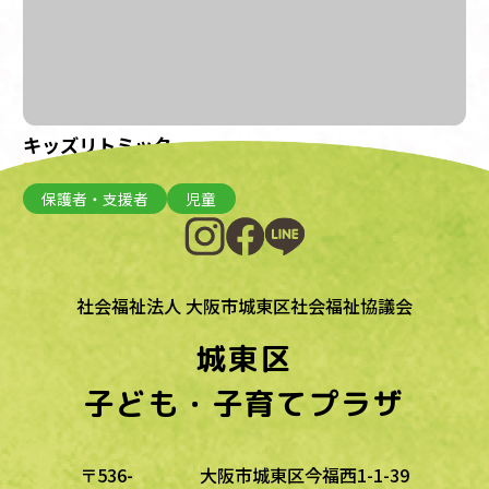
キッズリトミック
開催日：2023年3月8日(水)
保護者・支援者
児童
社会福祉法人 大阪市城東区社会福祉協議会
城東区
子ども・子育てプラザ
〒536-
大阪市城東区今福西1-1-39