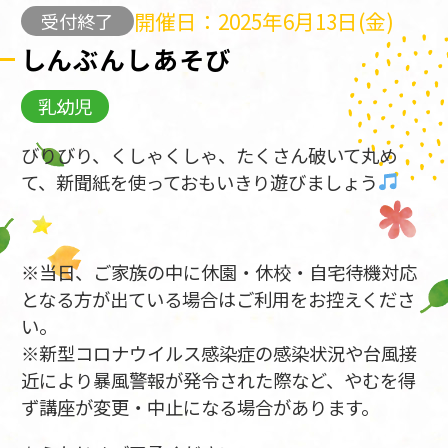
開催日：2025年6月13日(金)
受付終了
しんぶんしあそび
乳幼児
びりびり、くしゃくしゃ、たくさん破いて丸め
て、新聞紙を使っておもいきり遊びましょう
※当日、ご家族の中に休園・休校・自宅待機対応
となる方が出ている場合はご利用をお控えくださ
い。
※新型コロナウイルス感染症の感染状況や台風接
近により暴風警報が発令された際など、やむを得
ず講座が変更・中止になる場合があります。