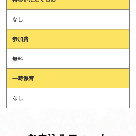
なし
参加費
無料
一時保育
なし