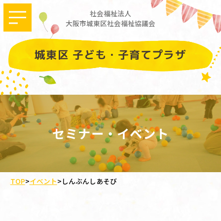
社会福祉法人
大阪市城東区社会福祉協議会
城東区 子ども・子育てプラザ
セミナー・イベント
TOP
>
イベント
>
しんぶんしあそび