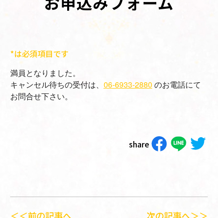
お申込みフォーム
*は必須項目です
満員となりました。
キャンセル待ちの受付は、
06-6933-2880
のお電話にて
お問合せ下さい。
share
＜＜前の記事へ
次の記事へ＞＞