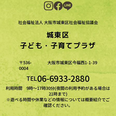
社会福祉法人 大阪市城東区社会福祉協議会
城東区
子ども・子育てプラザ
〒536-
大阪市城東区今福西1-1-39
0004
06-6933-2880
TEL
利用時間 9時～17時30分(夜間の利用予約がある場合は
21時まで)
※遊べる時間や休業などの情報については概要紹介でご
確認ください。