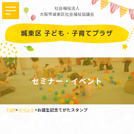
社会福祉法人
大阪市城東区社会福祉協議会
城東区 子ども・子育てプラザ
セミナー・イベント
TOP
>
イベント
>
お誕生記念てがたスタンプ