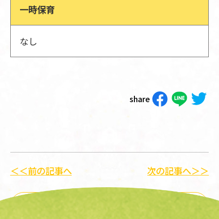
一時保育
なし
share
＜＜前の記事へ
次の記事へ＞＞
一覧に戻る