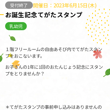
開催日：2023年6月15日(木)
受付終了
お誕生記念てがたスタンプ
乳幼児
１階フリールームの自由あそび内でてがたスタン
プをおこないます。
お子さんの1年に1回のおたんじょう記念にスタン
プをとりませんか？
＊てがたスタンプの事前申し込みはありませんの