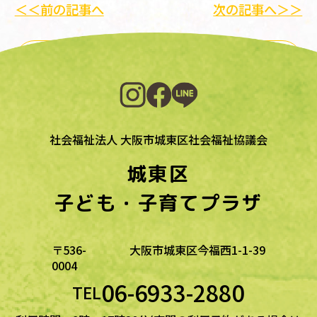
＜＜前の記事へ
次の記事へ＞＞
一覧に戻る
社会福祉法人 大阪市城東区社会福祉協議会
城東区
子ども・子育てプラザ
〒536-
大阪市城東区今福西1-1-39
0004
06-6933-2880
TEL