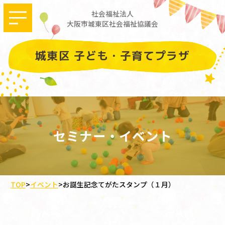
社会福祉法人
大阪市城東区社会福祉協議会
城東区 子ども・子育てプラザ
セミナー・イベント
TOP
>
イベント
>
お誕生記念てがたスタンプ（１月）