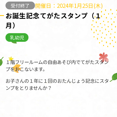
開催日：2024年1月25日(木)
受付終了
お誕生記念てがたスタンプ（１
月）
乳幼児
１階フリールームの自由あそび内でてがたスタン
プをおこないます。
お子さんの１年に１回のおたんじょう記念にスタ
ンプをとりませんか？