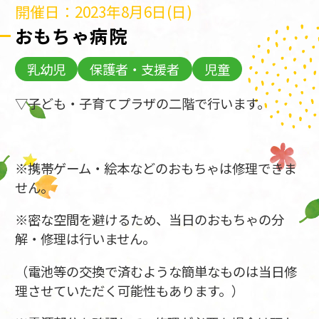
開催日：2023年8月6日(日)
おもちゃ病院
乳幼児
保護者・支援者
児童
▽子ども・子育てプラザの二階で行います。
※携帯ゲーム・絵本などのおもちゃは修理できま
せん。
※密な空間を避けるため、当日のおもちゃの分
解・修理は行いません。
（電池等の交換で済むような簡単なものは当日修
理させていただく可能性もあります。）