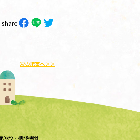
share
次の記事へ＞＞
援施設・相談機関