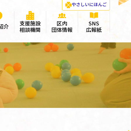
やさしい
にほんご
支援施設
区内
SNS
紹介
相談機関
団体情報
広報紙