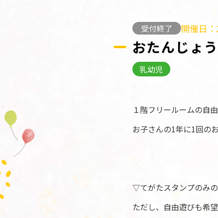
開催日：2
受付終了
おたんじょう
乳幼児
１階フリールームの自由
お子さんの1年に1回の
▽てがたスタンプのみの
ただし、自由遊びも希望