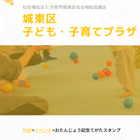
社会福祉法人
大阪市城東区社会福祉協議会
城東区
子ども・子育てプラザ
TOP
>
イベント
>
おたんじょう記念てがたスタンプ