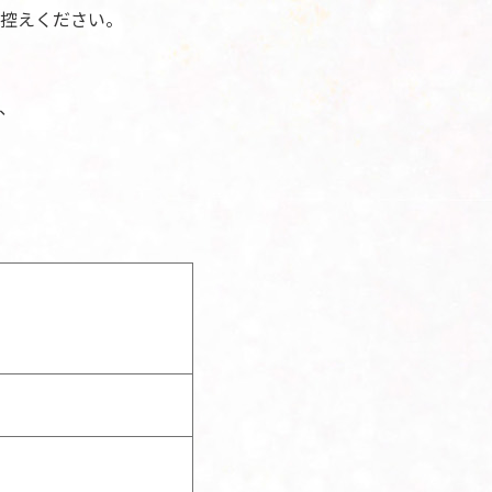
控えください。
、