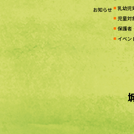
乳幼児
お知らせ
児童対
保護者
イベン