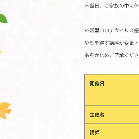
＊当日、ご家族の中に休
※新型コロナウイルス感
やむを得ず講座が変更・
あらかじめご了承くださ
開催日
主催者
講師