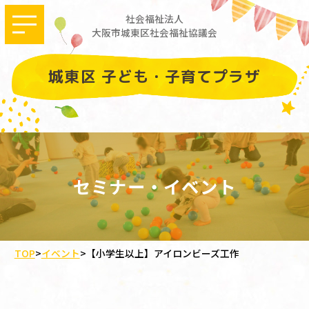
社会福祉法人
大阪市城東区社会福祉協議会
城東区 子ども・子育てプラザ
セミナー・イベント
TOP
>
イベント
>
【小学生以上】アイロンビーズ工作