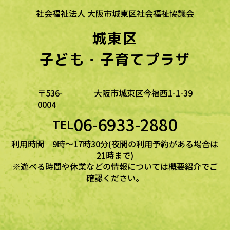
社会福祉法人 大阪市城東区社会福祉協議会
城東区
子ども・子育てプラザ
〒536-
大阪市城東区今福西1-1-39
0004
06-6933-2880
TEL
利用時間 9時～17時30分(夜間の利用予約がある場合は
21時まで)
※遊べる時間や休業などの情報については概要紹介でご
確認ください。