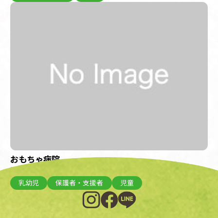
おもちゃ病院
開催日：2023年3月5日(日)
乳幼児
保護者・支援者
児童