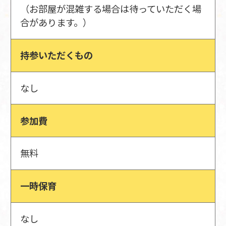
（お部屋が混雑する場合は待っていただく場
合があります。）
持参いただくもの
なし
参加費
無料
一時保育
なし