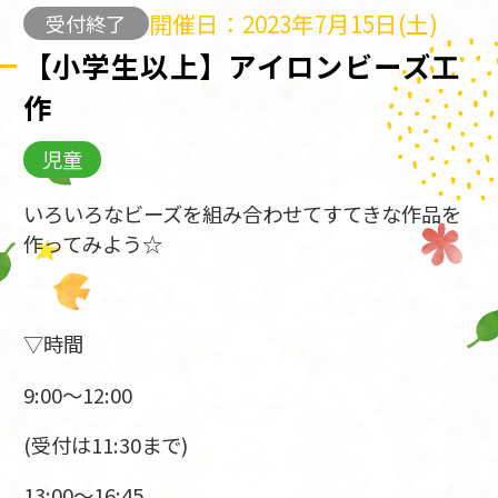
開催日：2023年7月15日(土)
受付終了
【小学生以上】アイロンビーズ工
作
児童
いろいろなビーズを組み合わせてすてきな作品を
作ってみよう☆
▽時間
9:00～12:00
(受付は11:30まで)
13:00～16:45