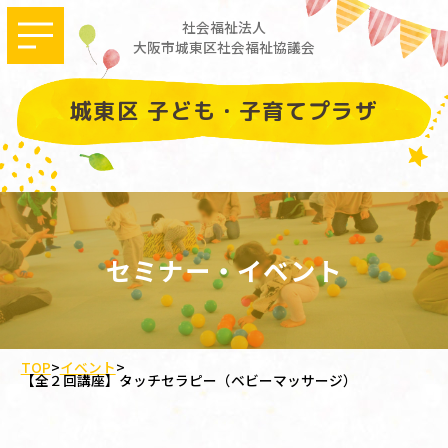
社会福祉法人
大阪市城東区社会福祉協議会
城東区 子ども・子育てプラザ
セミナー・イベント
TOP
>
イベント
>
【全２回講座】タッチセラピー（ベビーマッサージ）