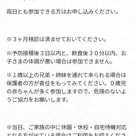
両日とも参加できる方はお申し込みください。
※３ヶ月検診は済ませておいてください。
※予防接種後３日以内と、飲食後３０分以内、お
子さまの体調が悪い場合は参加できません。
※１歳以上の兄弟・姉妹を連れて来られる場合は
保護者の方が責任をもってみてください。０歳児
の赤ちゃんが多く参加しますので、危険のないよ
うご協力をお願いします。
※当日、ご家族の中に休園・休校・自宅待機対応
となる方が出ている場合はご利用をお控えくださ