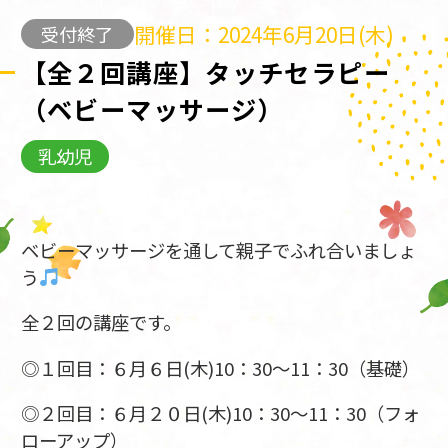
開催日：2024年6月20日(木)
受付終了
【全２回講座】タッチセラピー
（ベビーマッサージ）
乳幼児
ベビーマッサージを通して親子でふれ合いましょ
う
全２回の講座です。
◎１回目：６月６日(木)10：30～11：30（基礎）
◎２回目：６月２０日(木)10：30～11：30（フォ
ローアップ）