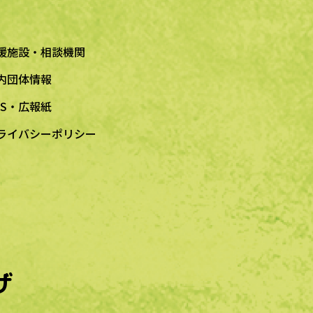
援施設・相談機関
内団体情報
NS・広報紙
ライバシーポリシー
ザ