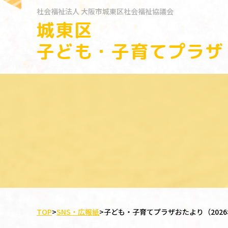
社会福祉法人
大阪市城東区社会福祉協議会
城東区
子ども・子育てプラザ
TOP
>
SNS・広報紙
>
子ども・子育てプラザおたより（2026