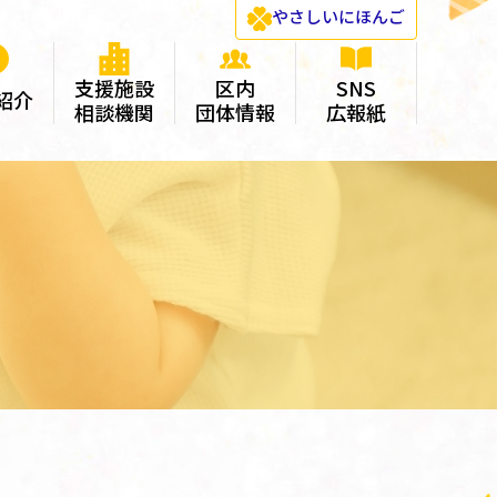
やさしい
にほんご
支援施設
区内
SNS
紹介
相談機関
団体情報
広報紙