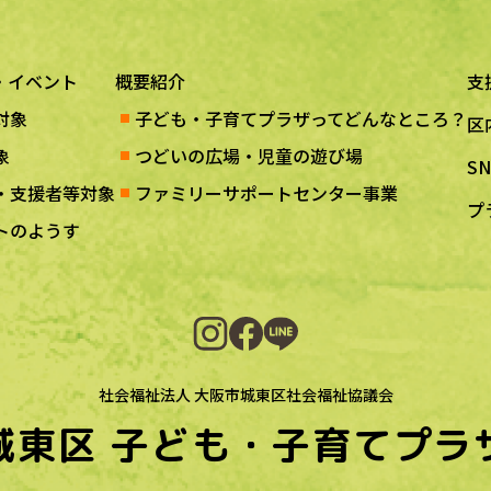
・イベント
概要紹介
支
対象
子ども・子育てプラザってどんなところ？
区
象
つどいの広場・児童の遊び場
S
・支援者等対象
ファミリーサポートセンター事業
プ
トのようす
社会福祉法人 大阪市城東区社会福祉協議会
城東区
子ども・子育てプラ