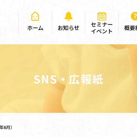
セミナー
ホーム
お知らせ
概要
イベント
SNS・広報紙
年6月）