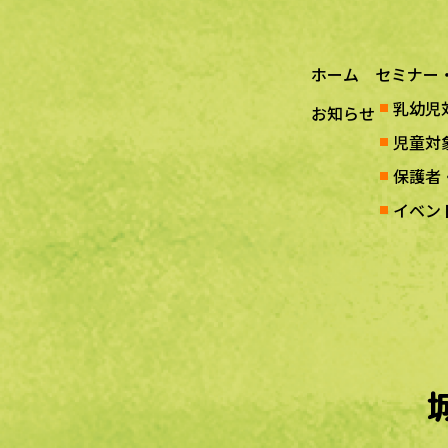
ホーム
セミナー
乳幼児
お知らせ
児童対
保護者
イベン