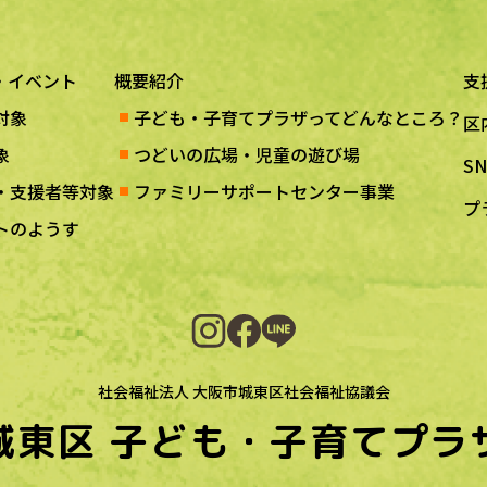
・イベント
概要紹介
支
対象
子ども・子育てプラザってどんなところ？
区
象
つどいの広場・児童の遊び場
S
・支援者等対象
ファミリーサポートセンター事業
プ
トのようす
社会福祉法人 大阪市城東区社会福祉協議会
城東区
子ども・子育てプラ