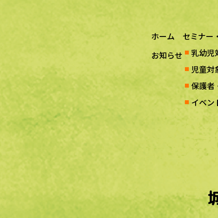
ホーム
セミナー
乳幼児
お知らせ
児童対
保護者
イベン