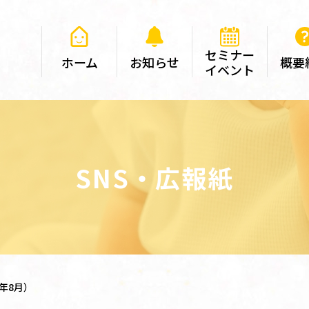
セミナー
ホーム
お知らせ
概要
イベント
SNS・広報紙
年8月）