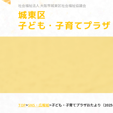
社会福祉法人
大阪市城東区社会福祉協議会
城東区
子ども・子育てプラザ
TOP
>
SNS・広報紙
>
子ども・子育てプラザおたより（2025