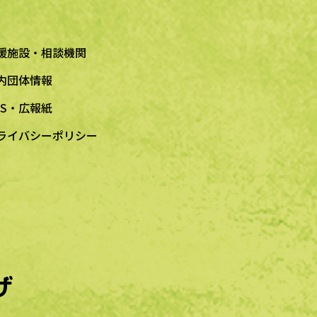
援施設・相談機関
内団体情報
NS・広報紙
ライバシーポリシー
ザ