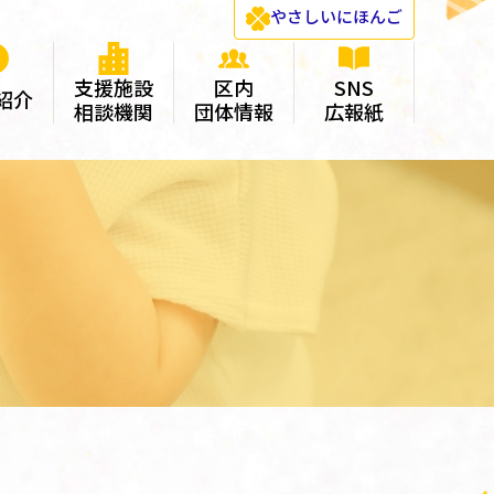
やさしい
にほんご
支援施設
区内
SNS
紹介
相談機関
団体情報
広報紙