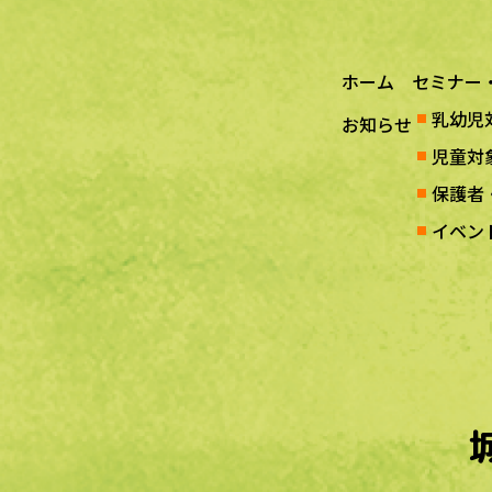
ホーム
セミナー
乳幼児
お知らせ
児童対
保護者
イベン