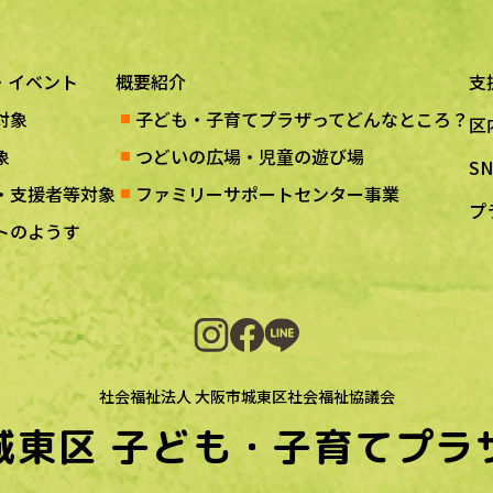
・イベント
概要紹介
支
対象
子ども・子育てプラザってどんなところ？
区
象
つどいの広場・児童の遊び場
S
・支援者等対象
ファミリーサポートセンター事業
プ
トのようす
社会福祉法人 大阪市城東区社会福祉協議会
城東区
子ども・子育てプラ