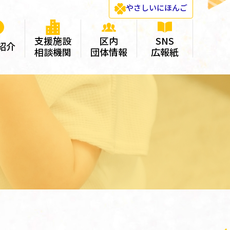
やさしい
にほんご
支援施設
区内
SNS
紹介
相談機関
団体情報
広報紙