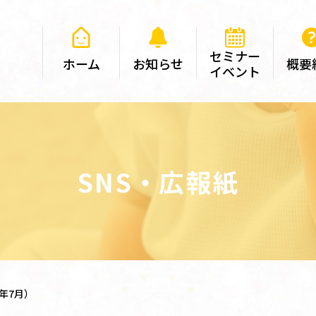
セミナー
ホーム
お知らせ
概要
イベント
SNS・広報紙
年7月）