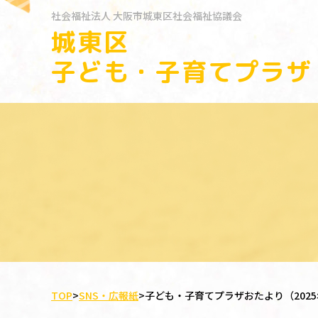
社会福祉法人
大阪市城東区社会福祉協議会
城東区
子ども・子育てプラザ
TOP
>
SNS・広報紙
>
子ども・子育てプラザおたより（2025