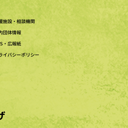
援施設・相談機関
内団体情報
NS・広報紙
ライバシーポリシー
ザ